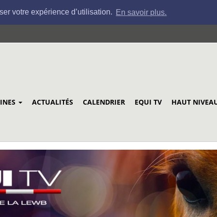
ser votre expérience d’utilisation.
En savoir plus.
LINES
ACTUALITÉS
CALENDRIER
EQUI TV
HAUT NIVEA