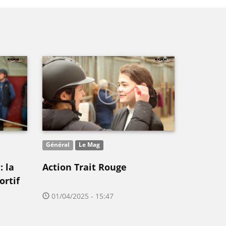
Général
Le Mag
 la
Action Trait Rouge
ortif
01/04/2025 - 15:47