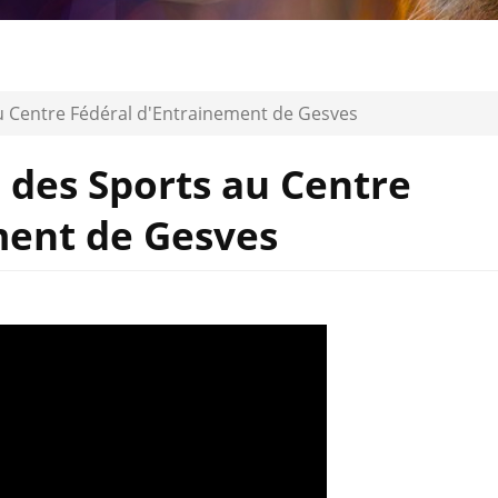
 au Centre Fédéral d'Entrainement de Gesves
e des Sports au Centre
ment de Gesves