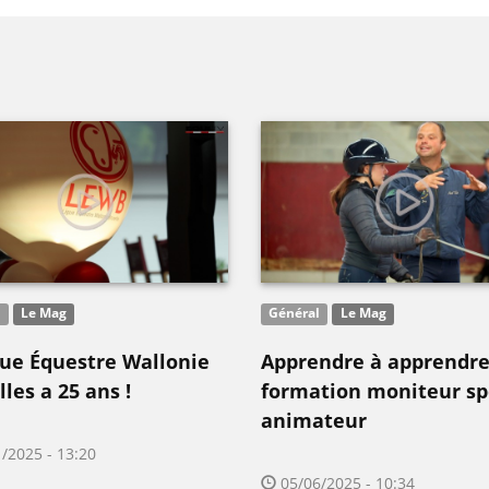
l
Le Mag
Général
Le Mag
gue Équestre Wallonie
Apprendre à apprendre:
les a 25 ans !
formation moniteur sp
animateur
/2025 - 13:20
05/06/2025 - 10:34