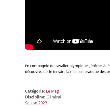
En compagnie du cavalier olympique, 
Jérôme Gué
découvre, sur le terrain, la mise en pratique des pr
Catégorie:
Le Mag
Discipline:
Général
Saison 2023