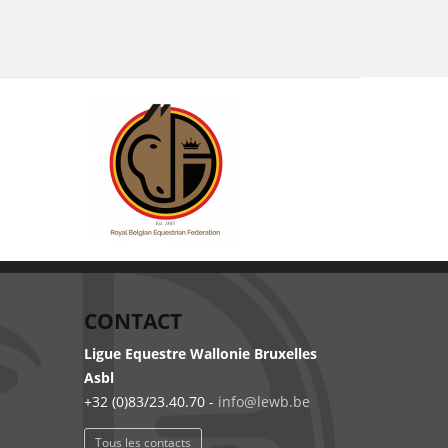
CONTACT
Ligue Equestre Wallonie Bruxelles
Asbl
+32 (0)83/23.40.70 -
info@lewb.be
Tous les contacts