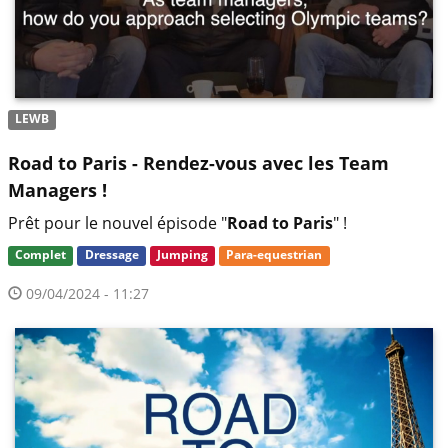
LEWB
Road to Paris - Rendez-vous avec les Team
Managers !
Prêt pour le nouvel épisode "
Road to Paris
" !
Complet
Dressage
Jumping
Para-equestrian
09/04/2024 - 11:27