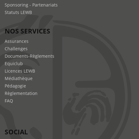
Sponsoring - Partenariats
Statuts LEWB
NOS SERVICES
Assurances
Challenges
Documents-Règlements
Equiclub
Licences LEWB
Médiathèque
Pédagogie
Règlementation
FAQ
SOCIAL