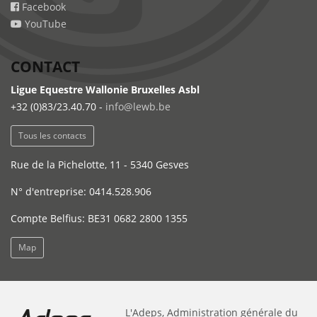
Facebook
YouTube
CONTACT
Ligue Equestre Wallonie Bruxelles Asbl
+32 (0)83/23.40.70 -
info@lewb.be
Tous les contacts
Rue de la Pichelotte, 11 - 5340 Gesves
N° d'entreprise: 0414.528.906
Compte Belfius: BE31 0682 2800 1355
Map
L'Adeps, Administration générale du