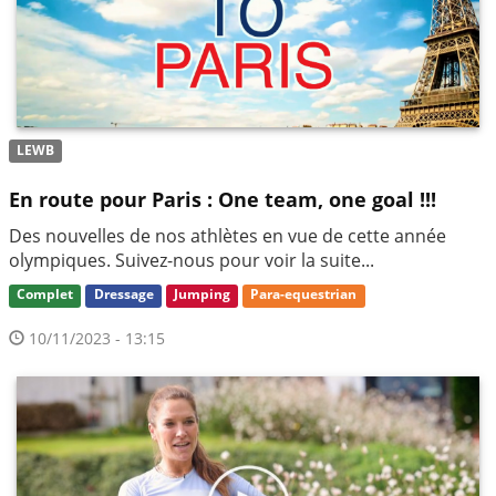
LEWB
En route pour Paris : One team, one goal !!!
Des nouvelles de nos athlètes en vue de cette année
olympiques. Suivez-nous pour voir la suite...
Complet
Dressage
Jumping
Para-equestrian
10/11/2023 - 13:15