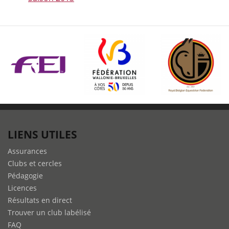
LIENS UTILES
Assurances
Clubs et cercles
Pédagogie
Licences
Résultats en direct
Trouver un club labélisé
FAQ