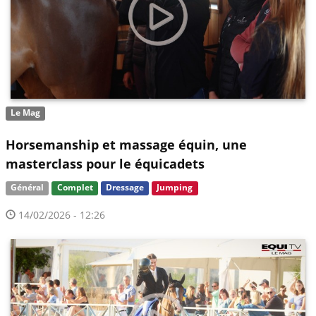
Le Mag
Horsemanship et massage équin, une
masterclass pour le équicadets
Général
Complet
Dressage
Jumping
14/02/2026 - 12:26