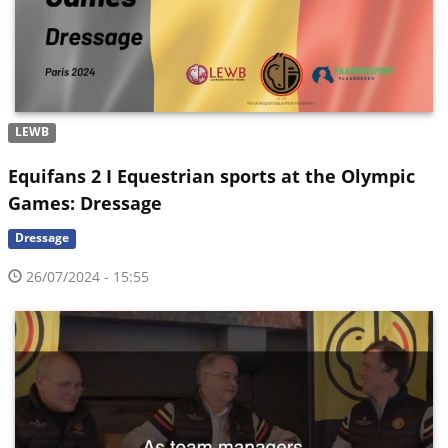
LEWB
Equifans 2 I Equestrian sports at the Olympic
Games: Dressage
Dressage
26/07/2024 - 15:55