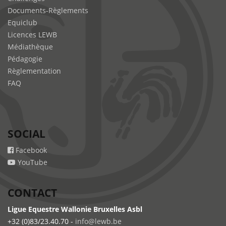
Documents-Règlements
Equiclub
Licences LEWB
Médiathèque
Pédagogie
Règlementation
FAQ
SOCIAL
Facebook
YouTube
CONTACT
Ligue Equestre Wallonie Bruxelles Asbl
+32 (0)83/23.40.70 -
info@lewb.be