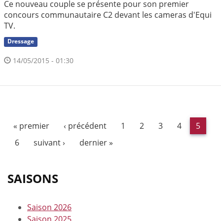
Ce nouveau couple se présente pour son premier
concours communautaire C2 devant les cameras d'Equi
TV.
Dressage
14/05/2015 - 01:30
« premier
‹ précédent
1
2
3
4
5
6
suivant ›
dernier »
SAISONS
Saison 2026
Saison 2025