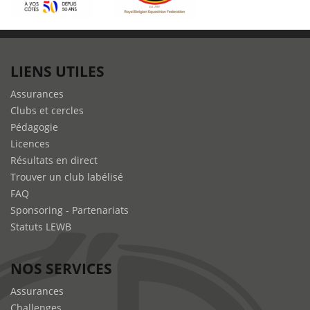
LIENS UTILES
Assurances
Clubs et cercles
Pédagogie
Licences
Résultats en direct
Trouver un club labélisé
FAQ
Sponsoring - Partenariats
Statuts LEWB
NOS SERVICES
Assurances
Challenges