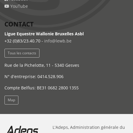
YouTube
CONTACT
Ligue Equestre Wallonie Bruxelles Asbl
+32 (0)83/23.40.70 -
info@lewb.be
Tous les contacts
Rue de la Pichelotte, 11 - 5340 Gesves
N° d'entreprise: 0414.528.906
Compte Belfius: BE31 0682 2800 1355
Map
L'Adeps, Administration générale du