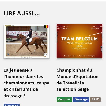
LIRE AUSSI ...
La jeunesse à
Championnat du
l’honneur dans les
Monde d'Equitation
championnats, coupe
de Travail: la
et critériums de
sélection belge
dressage !
Complet
Dressage
TREC
Dressage