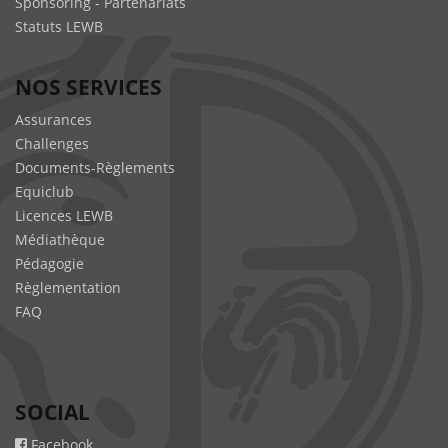
Sponsoring - Partenariats
Statuts LEWB
NOS SERVICES
Assurances
Challenges
Documents-Règlements
Equiclub
Licences LEWB
Médiathèque
Pédagogie
Règlementation
FAQ
SOCIAL
Facebook