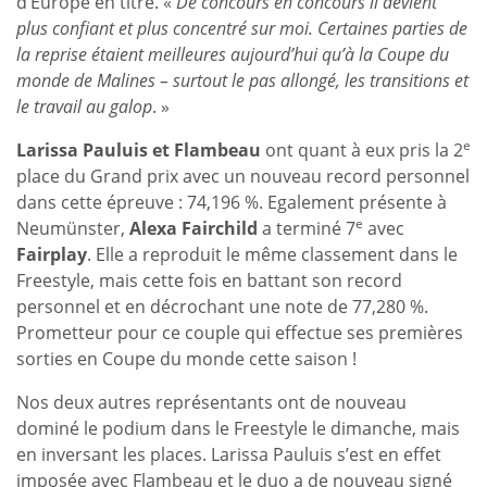
d’Europe en titre. «
De concours en concours il devient
plus confiant et plus concentré sur moi. Certaines parties de
la reprise étaient meilleures aujourd’hui qu’à la Coupe du
monde de Malines – surtout le pas allongé, les transitions et
le travail au galop
. »
e
Larissa Pauluis et Flambeau
ont quant à eux pris la 2
place du Grand prix avec un nouveau record personnel
dans cette épreuve : 74,196 %. Egalement présente à
e
Neumünster,
Alexa Fairchild
a terminé 7
avec
Fairplay
. Elle a reproduit le même classement dans le
Freestyle, mais cette fois en battant son record
personnel et en décrochant une note de 77,280 %.
Prometteur pour ce couple qui effectue ses premières
sorties en Coupe du monde cette saison !
Nos deux autres représentants ont de nouveau
dominé le podium dans le Freestyle le dimanche, mais
en inversant les places. Larissa Pauluis s’est en effet
imposée avec Flambeau et le duo a de nouveau signé