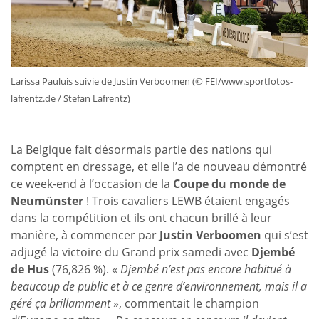
Larissa Pauluis suivie de Justin Verboomen (© FEI/www.sportfotos-
lafrentz.de / Stefan Lafrentz)
La Belgique fait désormais partie des nations qui
comptent en dressage, et elle l’a de nouveau démontré
ce week-end à l’occasion de la
Coupe du monde de
Neumünster
! Trois cavaliers LEWB étaient engagés
dans la compétition et ils ont chacun brillé à leur
manière, à commencer par
Justin Verboomen
qui s’est
adjugé la victoire du Grand prix samedi avec
Djembé
de Hus
(76,826 %). «
Djembé n’est pas encore habitué à
beaucoup de public et à ce genre d’environnement, mais il a
géré ça brillamment
», commentait le champion