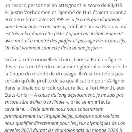
un record personnel en atteignant le score de 84,015
%. Justin Verboomen et Djembé de Hus étaient quant à
eux deuxièmes avec 81,895 %. «
Je crois que Flambeau
aime beaucoup ce concours
», confiait Larissa Pauluis. «
Il
est très relax dans cette piste. Aujourd’hui il était vraiment
avec moi, et a montré des piaffer et passage très expressifs.
On était vraiment connecté de la bonne façon.
»
Grâce à cette nouvelle victoire, Larissa Pauluis figure
désormais en tête du classement général provisoire de
la Coupe du monde de dressage. Il n’est toutefois pas
certain qu’elle profite de sa qualification pour s’aligner
dans la finale du circuit qui aura lieu à Fort Worth, aux
Etats-Unis : «
A cause du long déplacement, je ne suis pas
encore sûre d’aller à la Finale
», précise en effet la
cavalière. «
Cette année nous nous concentrons
principalement sur l’équipe belge, puisque nous voulons
nous qualifier directement pour les Jeux olympiques de Los
Angeles 2028 durant les championnats du monde 2026 à