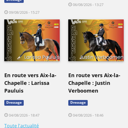
06/08/2026 - 13:27
09/08/2026 - 15:27
En route vers Aix-la-
En route vers Aix-la-
Chapelle : Larissa
Chapelle : Justin
Pauluis
Verboomen
Dressage
Dressage
04/08/2026 - 18:47
04/08/2026 - 18:46
Toute l'actualité