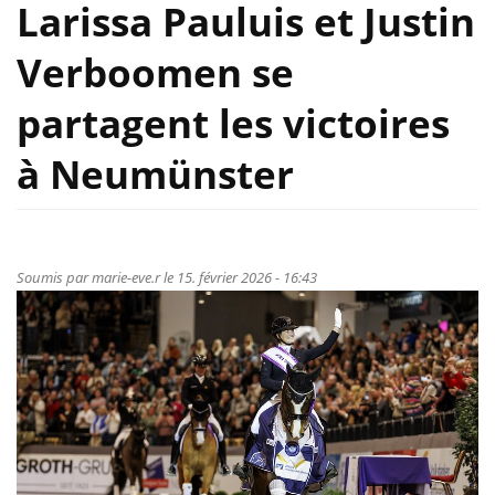
Larissa Pauluis et Justin
Verboomen se
partagent les victoires
à Neumünster
Soumis par
marie-eve.r
le 15. février 2026 - 16:43