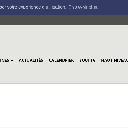
ser votre expérience d’utilisation.
En savoir plus.
LINES
ACTUALITÉS
CALENDRIER
EQUI TV
HAUT NIVEA