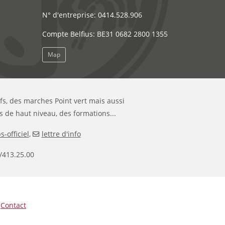
N° d'entreprise: 0414.528.906
Compte Belfius: BE31 0682 2800 1355
Map
ifs, des marches Point vert mais aussi
s de haut niveau, des formations...
-officiel
,
lettre d'info
/413.25.00
|
Contact