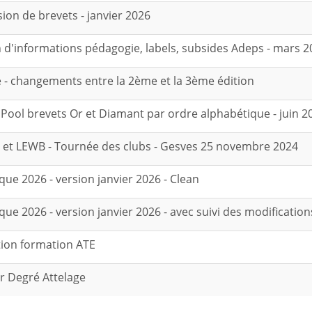
on de brevets - janvier 2026
 d'informations pédagogie, labels, subsides Adeps - mars 2
- changements entre la 2ème et la 3ème édition
s Pool brevets Or et Diamant par ordre alphabétique - juin 2
 et LEWB - Tournée des clubs - Gesves 25 novembre 2024
e 2026 - version janvier 2026 - Clean
e 2026 - version janvier 2026 - avec suivi des modification
tion formation ATE
er Degré Attelage