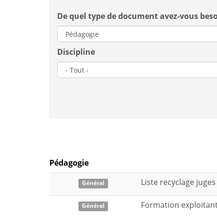
De quel type de document avez-vous beso
Discipline
Pédagogie
Liste recyclage juges
Général
Formation exploitan
Général