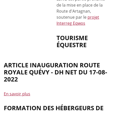
de la mise en place de la
Route d'Artagnan,
soutenue par le
projet
Interreg Eqwos
TOURISME
ÉQUESTRE
ARTICLE INAUGURATION ROUTE
ROYALE QUÉVY - DH NET DU 17-08-
2022
En savoir plus
à
propos
de
FORMATION DES HÉBERGEURS DE
Article