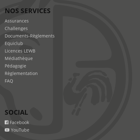
NOS SERVICES
Assurances
Challenges
Documents-Règlements
Equiclub
Licences LEWB
Médiathèque
Pédagogie
Règlementation
FAQ
SOCIAL
Facebook
YouTube