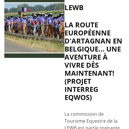
LEWB
LA ROUTE
EUROPÉENNE
D'ARTAGNAN EN
BELGIQUE... UNE
AVENTURE À
VIVRE DÈS
MAINTENANT!
(PROJET
INTERREG
EQWOS)
La commission de
Tourisme Equestre de la
LEWB est partie prenante