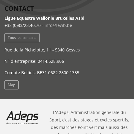
CONTACT
Ligue Equestre Wallonie Bruxelles Asbl
+32 (0)83/23.40.70 -
info@lewb.be
Tous les contacts
Rue de la Pichelotte, 11 - 5340 Gesves
N° d'entreprise: 0414.528.906
Compte Belfius: BE31 0682 2800 1355
Map
L'Adeps, Administration générale du
Sport, c'est des stages et cycles sportifs,
des marches Point vert mais aussi des