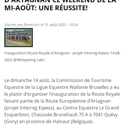
MI-AOÛT: UNE RÉUSSITE!
Soumis par
florence.h
le 15. août 2022 - 10:24
Inauguration Route Royale d'Artagnan - projet Interreg Eqwos 14-08-
2022 @Whispering Labs
Le dimanche 14 août, la Commission de Tourisme
Equestre de la Ligue Equestre Wallonie Bruxelles a eu
le plaisir d’organiser l’inauguration de la Route Royale
faisant partie de la Route Européenne d’Artagnan
(projet Interreg Eqwos), au Centre Equestre Le Grand
Esquerbion, Chaussée Brunehault 75 A à 7041 Quévy
(Givry) en province de Hainaut (Belgique).