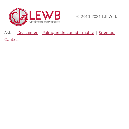
© 2013-2021 L.E.W.B.
Asbl |
Disclaimer
|
Politique de confidentialité
|
Sitemap
|
Contact