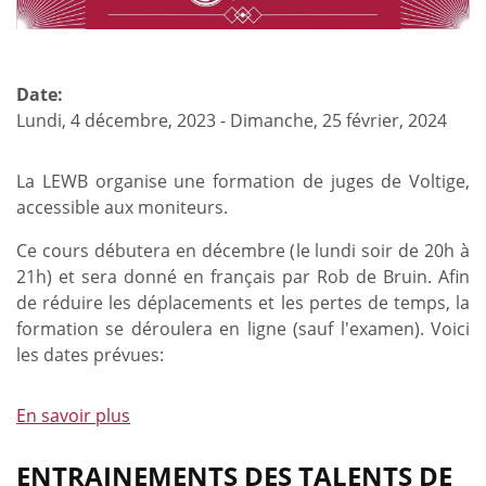
Date:
Lundi, 4 décembre, 2023
-
Dimanche, 25 février, 2024
La LEWB organise une formation de juges de Voltige,
accessible aux moniteurs.
Ce cours débutera en décembre (le lundi soir de 20h à
21h) et sera donné en français par Rob de Bruin. Afin
de réduire les déplacements et les pertes de temps, la
formation se déroulera en ligne (sauf l'examen). Voici
les dates prévues:
En savoir plus
à
propos
de
ENTRAINEMENTS DES TALENTS DE