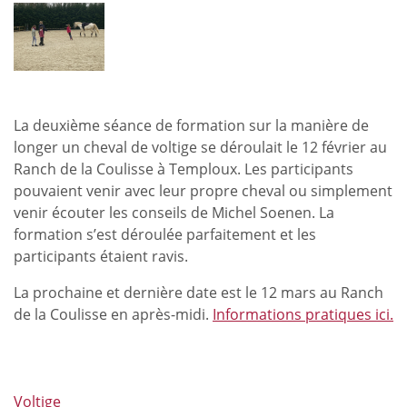
Edition
2026
-
Mark_Up
La deuxième séance de formation sur la manière de
longer un cheval de voltige se déroulait le 12 février au
Ranch de la Coulisse à Temploux. Les participants
pouvaient venir avec leur propre cheval ou simplement
venir écouter les conseils de Michel Soenen. La
formation s’est déroulée parfaitement et les
participants étaient ravis.
La prochaine et dernière date est le 12 mars au Ranch
de la Coulisse en après-midi.
Informations pratiques ici.
Voltige