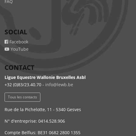
FAQ
SOCIAL
Facebook
YouTube
CONTACT
Ligue Equestre Wallonie Bruxelles Asbl
+32 (0)83/23.40.70 -
info@lewb.be
Tous les contacts
Rue de la Pichelotte, 11 - 5340 Gesves
N° d'entreprise: 0414.528.906
Compte Belfius: BE31 0682 2800 1355