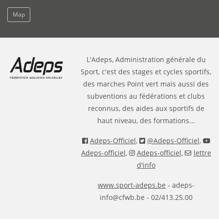
Map
L'Adeps, Administration générale du
Sport, c'est des stages et cycles sportifs,
des marches Point vert mais aussi des
subventions au fédérations et clubs
reconnus, des aides aux sportifs de
haut niveau, des formations...
Adeps-Officiel
,
@Adeps-Officiel
,
Adeps-officiel
,
Adeps-officiel
,
lettre
d'info
www.sport-adeps.be
- adeps-
info@cfwb.be - 02/413.25.00