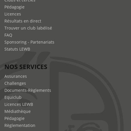
Pédagogie
Licences
Résultats en direct
Trouver un club labélisé
FAQ
Sponsoring - Partenariats
Statuts LEWB
NOS SERVICES
Assurances
Challenges
Documents-Règlements
Equiclub
Licences LEWB
Médiathèque
Pédagogie
Règlementation