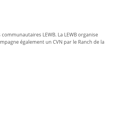
urs communautaires LEWB. La LEWB organise
ccompagne également un CVN par le Ranch de la