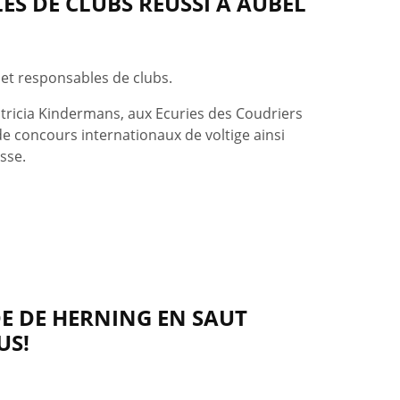
S DE CLUBS RÉUSSI À AUBEL
 et responsables de clubs.
atricia Kindermans, aux Ecuries des Coudriers
e concours internationaux de voltige ainsi
sse.
E DE HERNING EN SAUT
US!