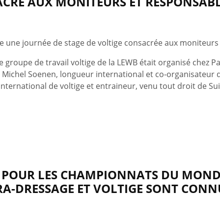
ACRÉ AUX MONITEURS ET RESPONSABLE
enue une journée de stage de voltige consacrée aux moniteurs
groupe de travail voltige de la LEWB était organisé chez P
 Michel Soenen, longueur international et co-organisateur d
nternational de voltige et entraineur, venu tout droit de Sui
S POUR LES CHAMPIONNATS DU MOND
RA-DRESSAGE ET VOLTIGE SONT CONN