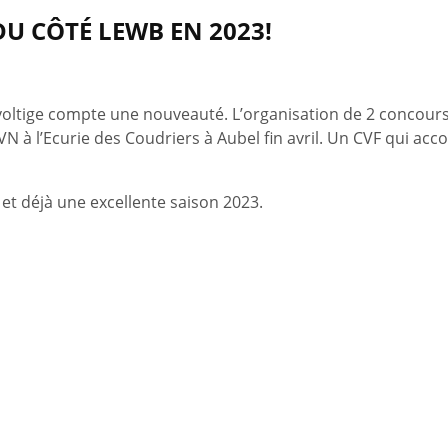
U CÔTÉ LEWB EN 2023!
e voltige compte une nouveauté. L’organisation de 2 conco
 à l’Ecurie des Coudriers à Aubel fin avril. Un CVF qui a
et déjà une excellente saison 2023.