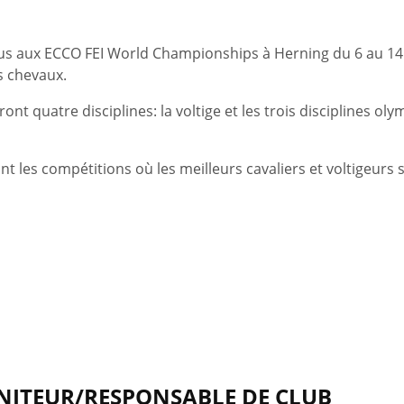
dus aux ECCO FEI World Championships à Herning du 6 au 14
rs chevaux.
 quatre disciplines: la voltige et les trois disciplines oly
nt les compétitions où les meilleurs cavaliers et voltigeurs 
NITEUR/RESPONSABLE DE CLUB