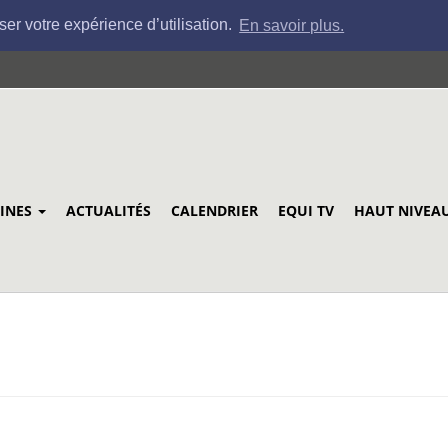
ser votre expérience d’utilisation.
En savoir plus.
LINES
ACTUALITÉS
CALENDRIER
EQUI TV
HAUT NIVEA