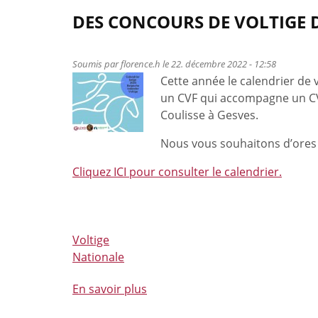
DES CONCOURS DE VOLTIGE D
Soumis par
florence.h
le 22. décembre 2022 - 12:58
Cette année le calendrier d
un CVF qui accompagne un CVN
Coulisse à Gesves.
Nous vous souhaitons d’ores 
Cliquez ICI pour consulter le calendrier.
Voltige
Nationale
En savoir plus
à
propos