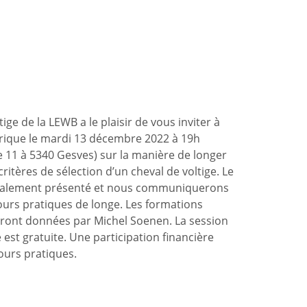
ige de la LEWB a le plaisir de vous inviter à
rique le mardi 13 décembre 2022 à 19h
e 11 à 5340 Gesves) sur la manière de longer
critères de sélection d’un cheval de voltige. Le
 également présenté et nous communiquerons
ours pratiques de longe. Les formations
eront données par Michel Soenen. La session
st gratuite. Une participation financière
urs pratiques.