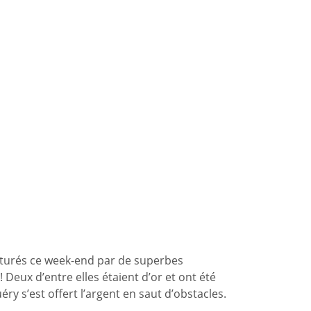
ôturés ce week-end par de superbes
! Deux d’entre elles étaient d’or et ont été
 s’est offert l’argent en saut d’obstacles.