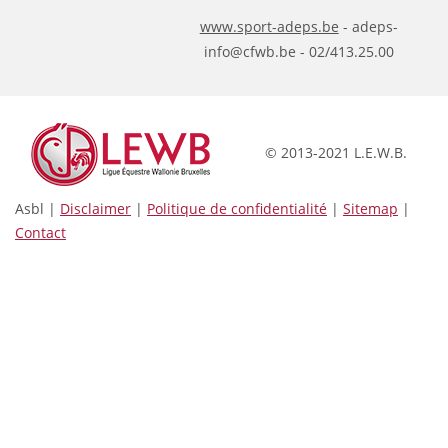
www.sport-adeps.be
- adeps-
info@cfwb.be - 02/413.25.00
© 2013-2021 L.E.W.B.
Asbl |
Disclaimer
|
Politique de confidentialité
|
Sitemap
|
Contact