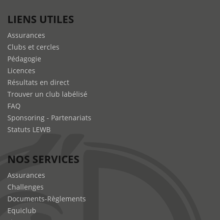
LIENS UTILES
Assurances
Clubs et cercles
Pédagogie
Licences
Résultats en direct
Trouver un club labélisé
FAQ
Sponsoring - Partenariats
Statuts LEWB
NOS SERVICES
Assurances
Challenges
Documents-Règlements
Equiclub