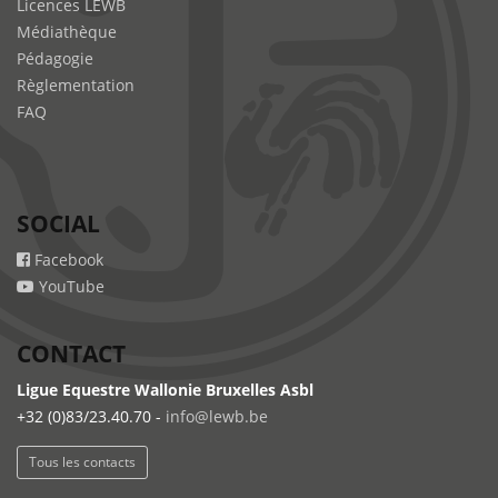
Licences LEWB
Médiathèque
Pédagogie
Règlementation
FAQ
SOCIAL
Facebook
YouTube
CONTACT
Ligue Equestre Wallonie Bruxelles Asbl
+32 (0)83/23.40.70 -
info@lewb.be
Tous les contacts