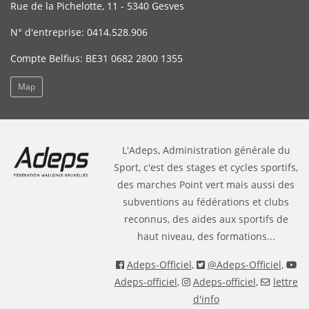
Rue de la Pichelotte, 11 - 5340 Gesves
N° d'entreprise: 0414.528.906
Compte Belfius: BE31 0682 2800 1355
Map
L'Adeps, Administration générale du
Sport, c'est des stages et cycles sportifs,
des marches Point vert mais aussi des
subventions au fédérations et clubs
reconnus, des aides aux sportifs de
haut niveau, des formations...
Adeps-Officiel
,
@Adeps-Officiel
,
Adeps-officiel
,
Adeps-officiel
,
lettre
d'info