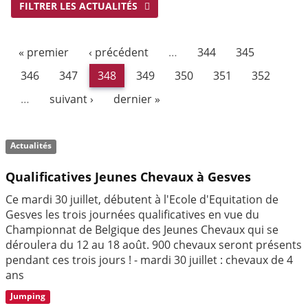
FILTRER LES ACTUALITÉS
« premier
‹ précédent
…
344
345
346
347
348
349
350
351
352
…
suivant ›
dernier »
Actualités
Qualificatives Jeunes Chevaux à Gesves
Ce mardi 30 juillet, débutent à l'Ecole d'Equitation de
Gesves les trois journées qualificatives en vue du
Championnat de Belgique des Jeunes Chevaux qui se
déroulera du 12 au 18 août. 900 chevaux seront présents
pendant ces trois jours ! - mardi 30 juillet : chevaux de 4
ans
Jumping