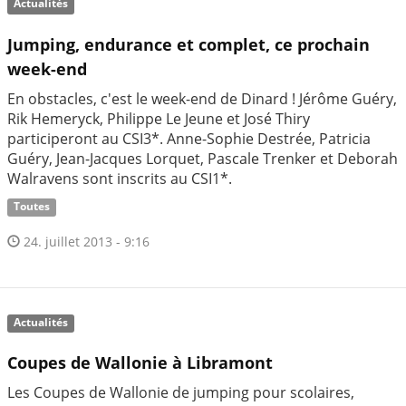
Actualités
Jumping, endurance et complet, ce prochain
week-end
En obstacles, c'est le week-end de Dinard ! Jérôme Guéry,
Rik Hemeryck, Philippe Le Jeune et José Thiry
participeront au CSI3*. Anne-Sophie Destrée, Patricia
Guéry, Jean-Jacques Lorquet, Pascale Trenker et Deborah
Walravens sont inscrits au CSI1*.
Toutes
24. juillet 2013 - 9:16
Actualités
Coupes de Wallonie à Libramont
Les Coupes de Wallonie de jumping pour scolaires,