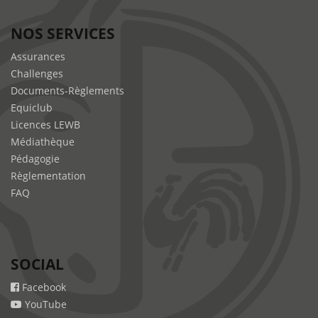
NOS SERVICES
Assurances
Challenges
Documents-Règlements
Equiclub
Licences LEWB
Médiathèque
Pédagogie
Règlementation
FAQ
SOCIAL
Facebook
YouTube