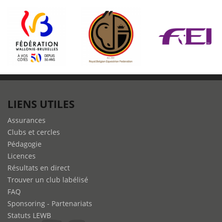
LIENS UTILES
Assurances
Clubs et cercles
Pédagogie
Licences
Résultats en direct
Trouver un club labélisé
FAQ
Sponsoring - Partenariats
Statuts LEWB