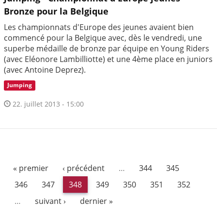
Bronze pour la Belgique
Les championnats d'Europe des jeunes avaient bien
commencé pour la Belgique avec, dès le vendredi, une
superbe médaille de bronze par équipe en Young Riders
(avec Eléonore Lambilliotte) et une 4ème place en juniors
(avec Antoine Deprez).
Jumping
22. juillet 2013 - 15:00
« premier
‹ précédent
…
344
345
346
347
348
349
350
351
352
…
suivant ›
dernier »