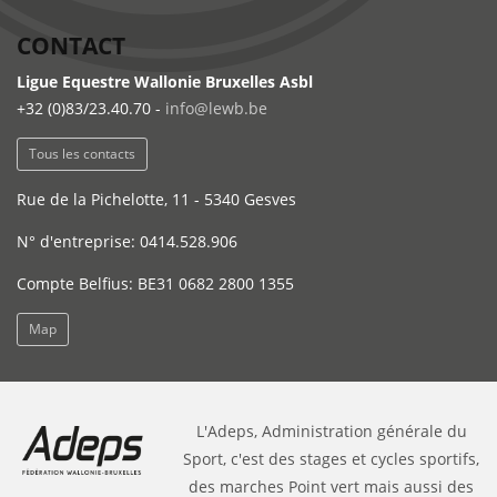
CONTACT
Ligue Equestre Wallonie Bruxelles Asbl
+32 (0)83/23.40.70 -
info@lewb.be
Tous les contacts
Rue de la Pichelotte, 11 - 5340 Gesves
N° d'entreprise: 0414.528.906
Compte Belfius: BE31 0682 2800 1355
Map
L'Adeps, Administration générale du
Sport, c'est des stages et cycles sportifs,
des marches Point vert mais aussi des