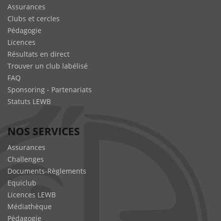
Assurances
Clubs et cercles
Pédagogie
Licences
Résultats en direct
Trouver un club labélisé
FAQ
Sponsoring - Partenariats
Statuts LEWB
NOS SERVICES
Assurances
Challenges
Documents-Règlements
Equiclub
Licences LEWB
Médiathèque
Pédagogie