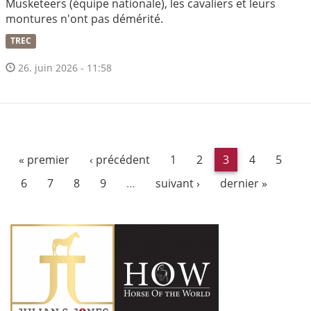
Musketeers (équipe nationale), les cavaliers et leurs
montures n'ont pas démérité.
TREC
26. juin 2026 - 11:58
« premier
‹ précédent
1
2
3
4
5
6
7
8
9
…
suivant ›
dernier »