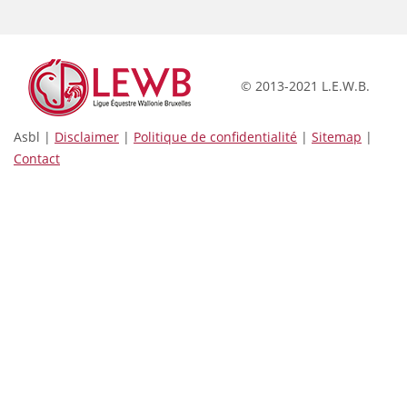
© 2013-2021 L.E.W.B.
Asbl |
Disclaimer
|
Politique de confidentialité
|
Sitemap
|
Contact