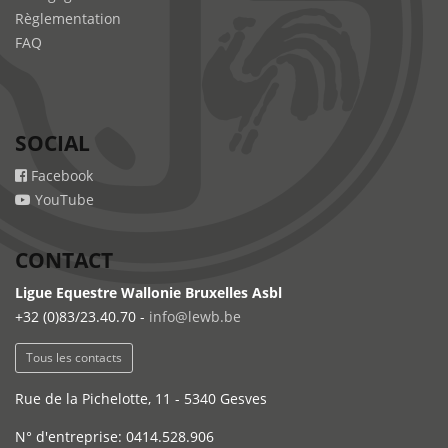
Règlementation
FAQ
SOCIAL
Facebook
YouTube
CONTACT
Ligue Equestre Wallonie Bruxelles Asbl
+32 (0)83/23.40.70 -
info@lewb.be
Tous les contacts
Rue de la Pichelotte, 11 - 5340 Gesves
N° d'entreprise: 0414.528.906