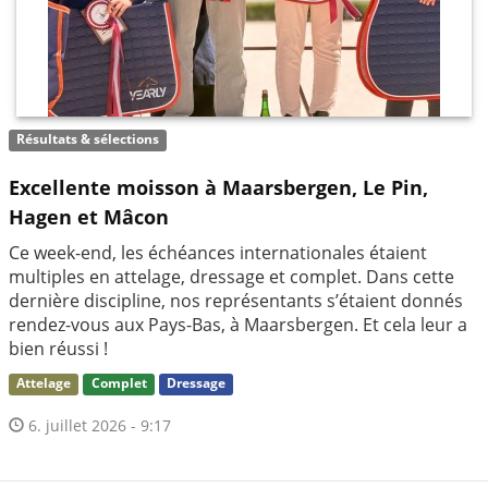
Résultats & sélections
Excellente moisson à Maarsbergen, Le Pin,
Hagen et Mâcon
Ce week-end, les échéances internationales étaient
multiples en attelage, dressage et complet. Dans cette
dernière discipline, nos représentants s’étaient donnés
rendez-vous aux Pays-Bas, à Maarsbergen. Et cela leur a
bien réussi !
Attelage
Complet
Dressage
6. juillet 2026 - 9:17