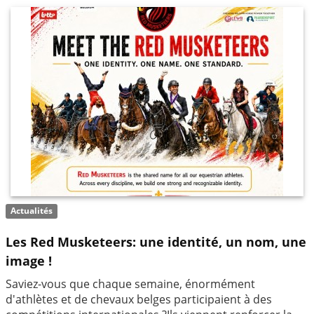
Actualités
Les Red Musketeers: une identité, un nom, une
image !
Saviez-vous que chaque semaine, énormément
d'athlètes et de chevaux belges participaient à des