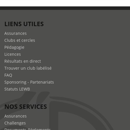
LIENS UTILES
Assurances
Clubs et cercles
Pédagogie
Licences
Résultats en direct
Trouver un club labélisé
FAQ
Sponsoring - Partenariats
Statuts LEWB
NOS SERVICES
Assurances
Challenges
Documents-Règlements