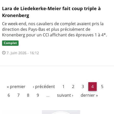
Lara de Liedekerke-Meier fait coup triple à
Kronenberg
Ce week-end, nos cavaliers de complet avaient pris la
direction des Pays-Bas et plus précisément de
Kronenberg pour un CCI affichant des épreuves 1 à 4*.
Complet
7. juin 2026 - 16:12
« premier
‹ précédent
1
2
3
4
5
6
7
8
9
…
suivant ›
dernier »