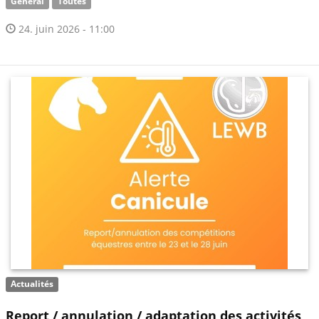
Général
Toutes
24. juin 2026 - 11:00
Actualités
Report / annulation / adaptation des activités