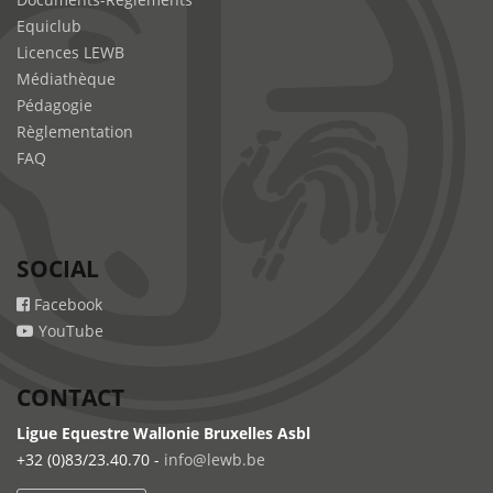
Equiclub
Licences LEWB
Médiathèque
Pédagogie
Règlementation
FAQ
SOCIAL
Facebook
YouTube
CONTACT
Ligue Equestre Wallonie Bruxelles Asbl
+32 (0)83/23.40.70 -
info@lewb.be