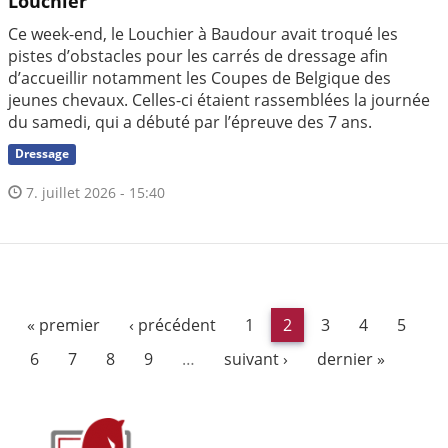
Louchier
Ce week-end, le Louchier à Baudour avait troqué les
pistes d’obstacles pour les carrés de dressage afin
d’accueillir notamment les Coupes de Belgique des
jeunes chevaux. Celles-ci étaient rassemblées la journée
du samedi, qui a débuté par l’épreuve des 7 ans.
Dressage
7. juillet 2026 - 15:40
« premier
‹ précédent
1
2
3
4
5
6
7
8
9
…
suivant ›
dernier »