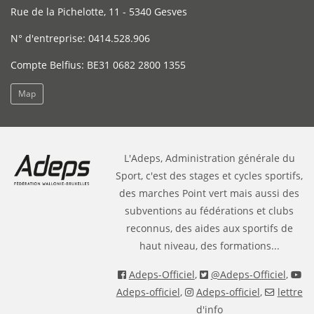
Rue de la Pichelotte, 11 - 5340 Gesves
N° d'entreprise: 0414.528.906
Compte Belfius: BE31 0682 2800 1355
Map
L'Adeps, Administration générale du
Sport, c'est des stages et cycles sportifs,
des marches Point vert mais aussi des
subventions au fédérations et clubs
reconnus, des aides aux sportifs de
haut niveau, des formations...
Adeps-Officiel
,
@Adeps-Officiel
,
Adeps-officiel
,
Adeps-officiel
,
lettre
d'info