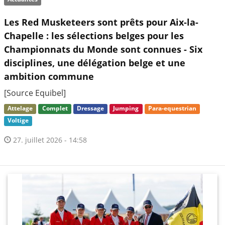
Les Red Musketeers sont prêts pour Aix-la-
Chapelle : les sélections belges pour les
Championnats du Monde sont connues - Six
disciplines, une délégation belge et une
ambition commune
[Source Equibel]
Attelage
Complet
Dressage
Jumping
Para-equestrian
Voltige
27. juillet 2026 - 14:58