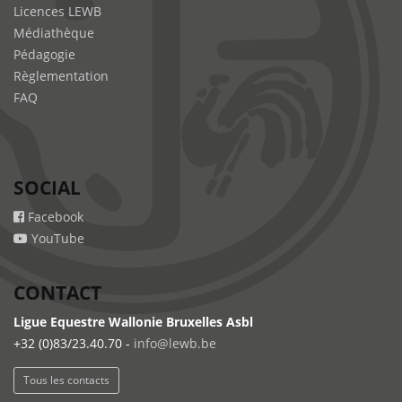
Licences LEWB
Médiathèque
Pédagogie
Règlementation
FAQ
SOCIAL
Facebook
YouTube
CONTACT
Ligue Equestre Wallonie Bruxelles Asbl
+32 (0)83/23.40.70 -
info@lewb.be
Tous les contacts