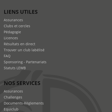
LIENS UTILES
Assurances
Clubs et cercles
Pédagogie
Licences
Résultats en direct
Trouver un club labélisé
FAQ
Sponsoring - Partenariats
Statuts LEWB
NOS SERVICES
Assurances
Challenges
Documents-Règlements
Equiclub