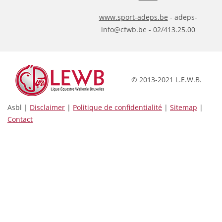
www.sport-adeps.be
- adeps-
info@cfwb.be - 02/413.25.00
© 2013-2021 L.E.W.B.
Asbl |
Disclaimer
|
Politique de confidentialité
|
Sitemap
|
Contact