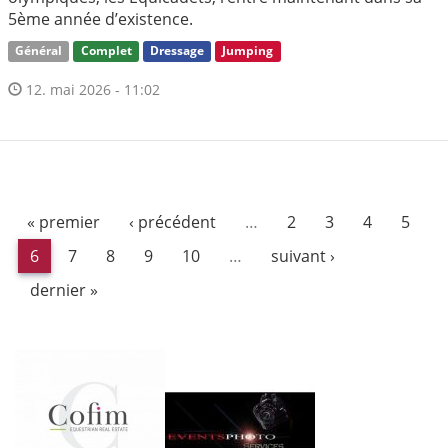
5ème année d’existence.
Général
Complet
Dressage
Jumping
12. mai 2026 - 11:02
« premier
‹ précédent
…
2
3
4
5
6
7
8
9
10
…
suivant ›
dernier »