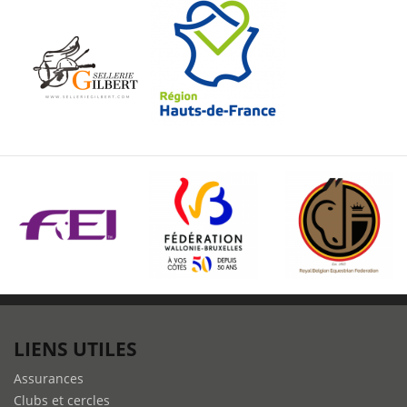
LIENS UTILES
Assurances
Clubs et cercles