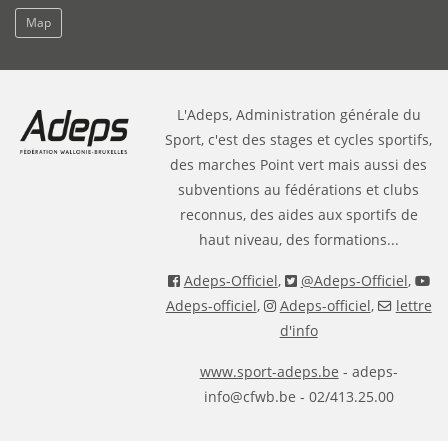
Map
L'Adeps, Administration générale du
Sport, c'est des stages et cycles sportifs,
des marches Point vert mais aussi des
subventions au fédérations et clubs
reconnus, des aides aux sportifs de
haut niveau, des formations...
Adeps-Officiel
,
@Adeps-Officiel
,
Adeps-officiel
,
Adeps-officiel
,
lettre
d'info
www.sport-adeps.be
- adeps-
info@cfwb.be - 02/413.25.00