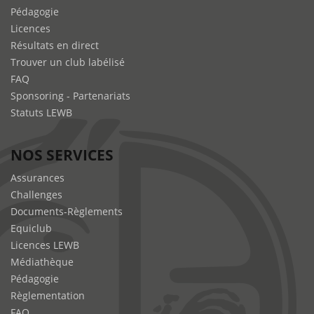
Pédagogie
Licences
Résultats en direct
Trouver un club labélisé
FAQ
Sponsoring - Partenariats
Statuts LEWB
NOS SERVICES
Assurances
Challenges
Documents-Règlements
Equiclub
Licences LEWB
Médiathèque
Pédagogie
Règlementation
FAQ