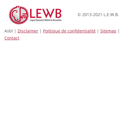
© 2013-2021 L.E.W.B.
Asbl |
Disclaimer
|
Politique de confidentialité
|
Sitemap
|
Contact