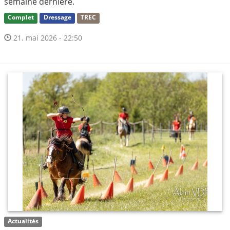
semaine dernière.
Complet
Dressage
TREC
21. mai 2026 - 22:50
Actualités