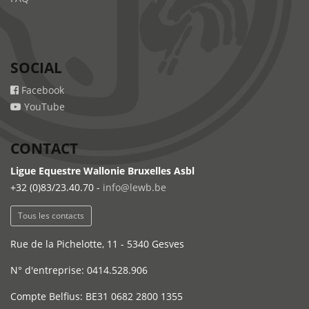
SOCIAL
Facebook
YouTube
CONTACT
Ligue Equestre Wallonie Bruxelles Asbl
+32 (0)83/23.40.70 -
info@lewb.be
Tous les contacts
Rue de la Pichelotte, 11 - 5340 Gesves
N° d'entreprise: 0414.528.906
Compte Belfius: BE31 0682 2800 1355