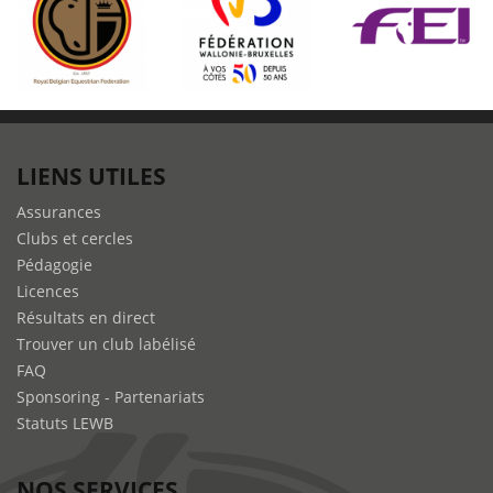
LIENS UTILES
Assurances
Clubs et cercles
Pédagogie
Licences
Résultats en direct
Trouver un club labélisé
FAQ
Sponsoring - Partenariats
Statuts LEWB
NOS SERVICES