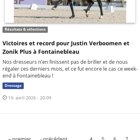
Résultats & sélections
Victoires et record pour Justin Verboomen et
Zonik Plus à Fontainebleau
Nos dresseurs n’en finissent pas de briller et de nous
régaler ces derniers mois, et ce fut encore le cas ce week-
end à Fontainebleau !
Dressage
19. avril 2026 - 20:09
« premier
‹ précédent
…
4
5
6
7