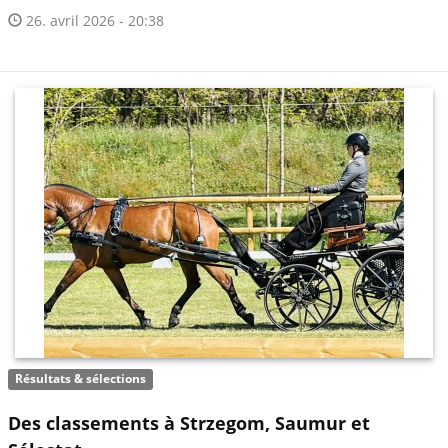
26. avril 2026 - 20:38
Résultats & sélections
Des classements à Strzegom, Saumur et