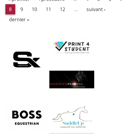
8
9
10
11
12
…
suivant ›
dernier »