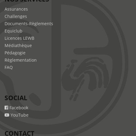
Assurances
Challenges
Documents-Règlements
Equiclub
Licences LEWB
Médiathèque
Pédagogie
Règlementation
FAQ
SOCIAL
Facebook
YouTube
CONTACT