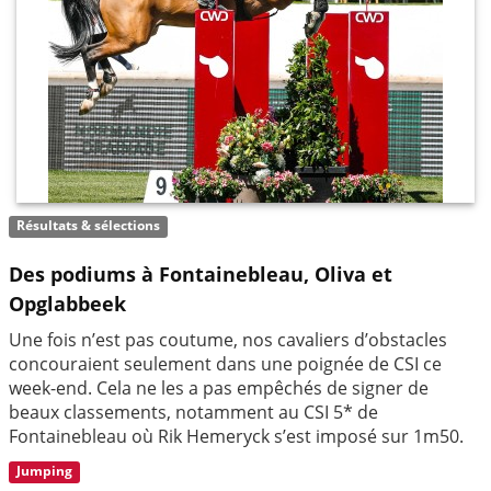
Résultats & sélections
Des podiums à Fontainebleau, Oliva et
Opglabbeek
Une fois n’est pas coutume, nos cavaliers d’obstacles
concouraient seulement dans une poignée de CSI ce
week-end. Cela ne les a pas empêchés de signer de
beaux classements, notamment au CSI 5* de
Fontainebleau où Rik Hemeryck s’est imposé sur 1m50.
Jumping