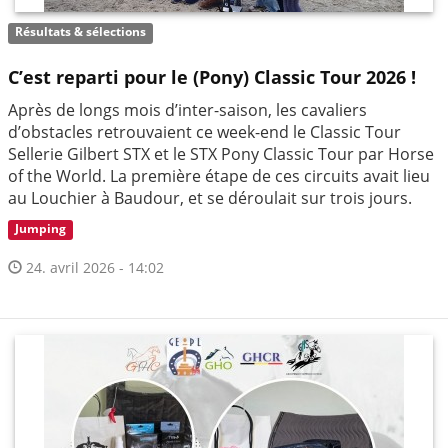
Résultats & sélections
C’est reparti pour le (Pony) Classic Tour 2026 !
Après de longs mois d’inter-saison, les cavaliers
d’obstacles retrouvaient ce week-end le Classic Tour
Sellerie Gilbert STX et le STX Pony Classic Tour par Horse
of the World. La première étape de ces circuits avait lieu
au Louchier à Baudour, et se déroulait sur trois jours.
Jumping
24. avril 2026 - 14:02