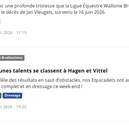
ec une profonde tristesse que la Ligue Équestre Wallonie Br
 le décès de Jan Vleugels, survenu le 16 juin 2026.
n 2026 - 11:19
s & sélections
unes talents se classent à Hagen et Vittel
lèle des résultats en saut d’obstacles, nos Equicadets ont a
n complet et en dressage ce week-end !
Dressage
n 2026 - 19:25