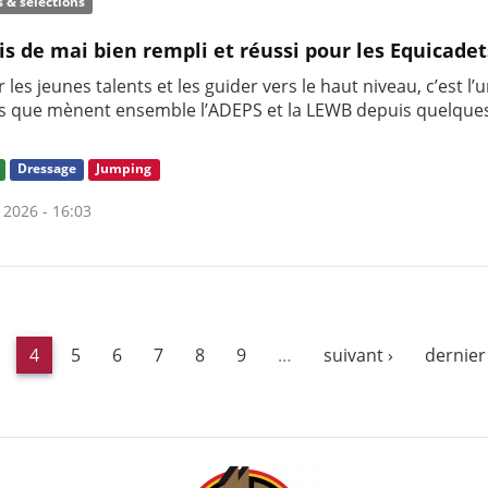
s & sélections
s de mai bien rempli et réussi pour les Equicadet
 les jeunes talents et les guider vers le haut niveau, c’est l’
s que mènent ensemble l’ADEPS et la LEWB depuis quelque
Dressage
Jumping
 2026 - 16:03
4
5
6
7
8
9
…
suivant ›
dernier