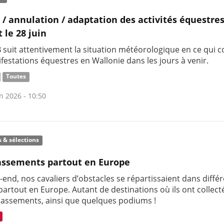
 / annulation / adaptation des activités équestre
t le 28 juin
 suit attentivement la situation météorologique en ce qui 
festations équestres en Wallonie dans les jours à venir.
Toutes
n 2026 - 10:50
s & sélections
assements partout en Europe
end, nos cavaliers d’obstacles se répartissaient dans différ
artout en Europe. Autant de destinations où ils ont collect
lassements, ainsi que quelques podiums !