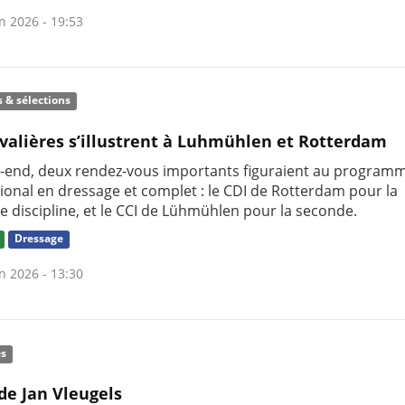
n 2026 - 19:53
s & sélections
valières s’illustrent à Luhmühlen et Rotterdam
-end, deux rendez-vous importants figuraient au program
tional en dressage et complet : le CDI de Rotterdam pour la
e discipline, et le CCI de Lühmühlen pour la seconde.
Dressage
n 2026 - 13:30
és
de Jan Vleugels