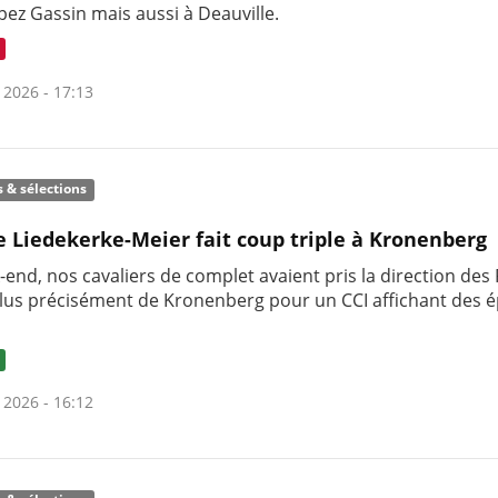
pez Gassin mais aussi à Deauville.
 2026 - 17:13
s & sélections
e Liedekerke-Meier fait coup triple à Kronenberg
end, nos cavaliers de complet avaient pris la direction des
plus précisément de Kronenberg pour un CCI affichant des 
 2026 - 16:12