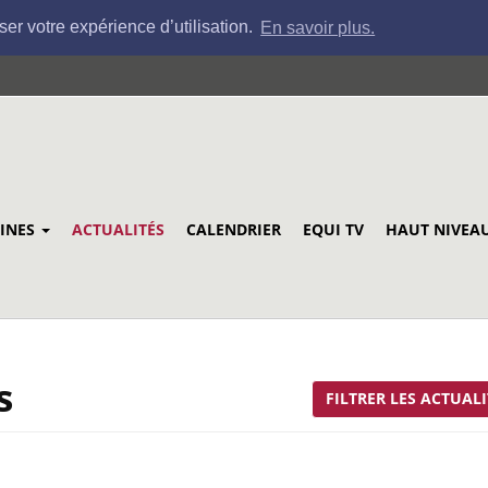
ser votre expérience d’utilisation.
En savoir plus.
LINES
ACTUALITÉS
CALENDRIER
EQUI TV
HAUT NIVEA
s
FILTRER LES ACTUALI