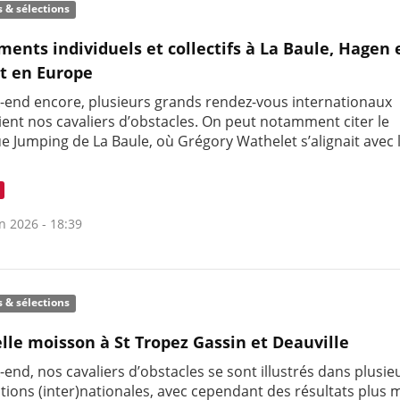
s & sélections
ments individuels et collectifs à La Baule, Hagen 
t en Europe
-end encore, plusieurs grands rendez-vous internationaux
ient nos cavaliers d’obstacles. On peut notamment citer le
e Jumping de La Baule, où Grégory Wathelet s’alignait avec 
n 2026 - 18:39
s & sélections
lle moisson à St Tropez Gassin et Deauville
end, nos cavaliers d’obstacles se sont illustrés dans plusie
tions (inter)nationales, avec cependant des résultats plus