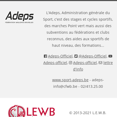
L'Adeps, Administration générale du
Sport, c'est des stages et cycles sportifs,
des marches Point vert mais aussi des
subventions au fédérations et clubs
reconnus, des aides aux sportifs de
haut niveau, des formations...
Adeps-Officiel
,
@Adeps-Officiel
,
Adeps-officiel
,
Adeps-officiel
,
lettre
d'info
www.sport-adeps.be
- adeps-
info@cfwb.be - 02/413.25.00
© 2013-2021 L.E.W.B.