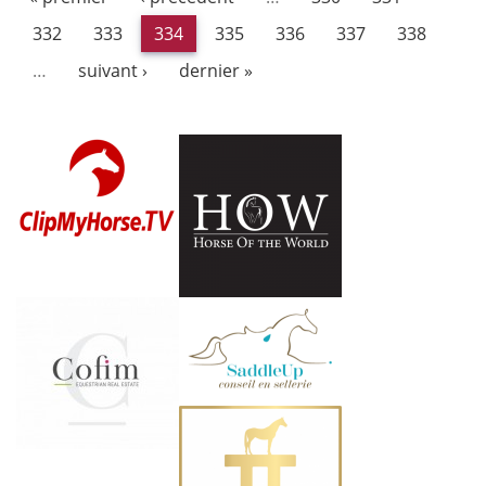
332
333
334
335
336
337
338
…
suivant ›
dernier »