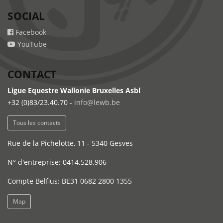
SOCIAL
Facebook
YouTube
CONTACT
Ligue Equestre Wallonie Bruxelles Asbl
+32 (0)83/23.40.70 -
info@lewb.be
Tous les contacts
Rue de la Pichelotte, 11 - 5340 Gesves
N° d'entreprise: 0414.528.906
Compte Belfius: BE31 0682 2800 1355
Map