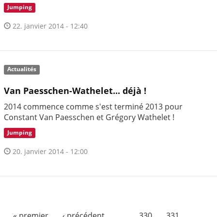
Jumping
22. janvier 2014 - 12:40
Actualités
Van Paesschen-Wathelet... déjà !
2014 commence comme s'est terminé 2013 pour
Constant Van Paesschen et Grégory Wathelet !
Jumping
20. janvier 2014 - 12:00
« premier
‹ précédent
…
330
331