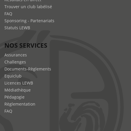
Trouver un club labélisé
FAQ
Sponsoring - Partenariats
Statuts LEWB
NOS SERVICES
Assurances
Challenges
Documents-Règlements
Equiclub
Licences LEWB
Médiathèque
Pédagogie
Règlementation
FAQ