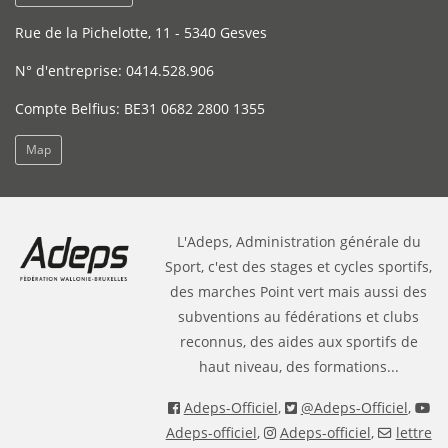
Rue de la Pichelotte, 11 - 5340 Gesves
N° d'entreprise: 0414.528.906
Compte Belfius: BE31 0682 2800 1355
Map
L'Adeps, Administration générale du
Sport, c'est des stages et cycles sportifs,
des marches Point vert mais aussi des
subventions au fédérations et clubs
reconnus, des aides aux sportifs de
haut niveau, des formations...
Adeps-Officiel
,
@Adeps-Officiel
,
Adeps-officiel
,
Adeps-officiel
,
lettre