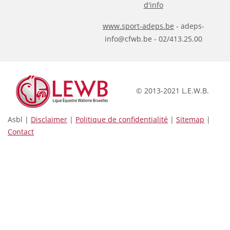
d'info
www.sport-adeps.be
- adeps-
info@cfwb.be - 02/413.25.00
© 2013-2021 L.E.W.B.
Asbl |
Disclaimer
|
Politique de confidentialité
|
Sitemap
|
Contact