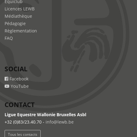
Equiclub
Licences LEWB
Médiathèque
Pédagogie
Règlementation
FAQ
SOCIAL
Facebook
YouTube
CONTACT
Ligue Equestre Wallonie Bruxelles Asbl
+32 (0)83/23.40.70 -
info@lewb.be
Tous les contacts