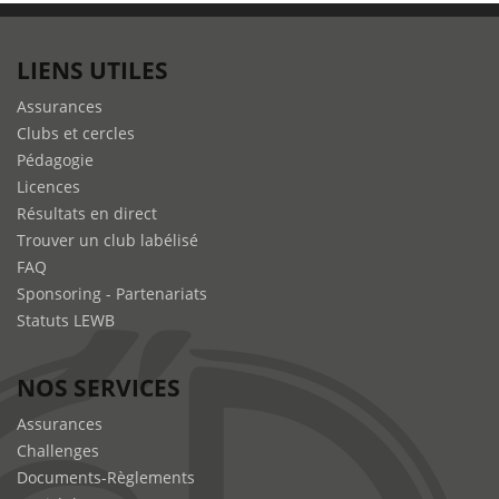
LIENS UTILES
Assurances
Clubs et cercles
Pédagogie
Licences
Résultats en direct
Trouver un club labélisé
FAQ
Sponsoring - Partenariats
Statuts LEWB
NOS SERVICES
Assurances
Challenges
Documents-Règlements