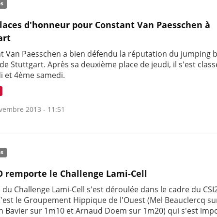
és
places d'honneur pour Constant Van Paesschen à
art
t Van Paesschen a bien défendu la réputation du jumping b
e Stuttgart. Après sa deuxième place de jeudi, il s'est cla
i et 4ème samedi.
vembre 2013 - 11:51
és
 remporte le Challenge Lami-Cell
e du Challenge Lami-Cell s'est déroulée dans le cadre du CSI
C'est le Groupement Hippique de l'Ouest (Mel Beauclercq su
 Bavier sur 1m10 et Arnaud Doem sur 1m20) qui s'est imp