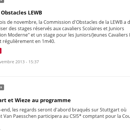
 Obstacles LEWB
ois de novembre, la Commission d'Obstacles de la LEWB a 
ser des stages réservés aux cavaliers Scolaires et Juniors
tion Moderne" et un stage pour les Juniors/Jeunes Cavalier
 régulièrement en 1m40.
vembre 2013 - 15:37
és
art et Wieze au programme
-end, les regards seront d'abord braqués sur Stuttgart où
t Van Paesschen participera au CSI5* comptant pour la Co