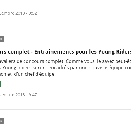
vembre 2013 - 9:52
és
rs complet - Entraînements pour les Young Rider
avaliers de concours complet, Comme vous le savez peut-êt
es Young Riders seront encadrés par une nouvelle équipe 
ach et d’un chef d’équipe.
vembre 2013 - 9:47
és