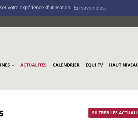
ser votre expérience d’utilisation.
En savoir plus.
LINES
ACTUALITÉS
CALENDRIER
EQUI TV
HAUT NIVEA
s
FILTRER LES ACTUALI