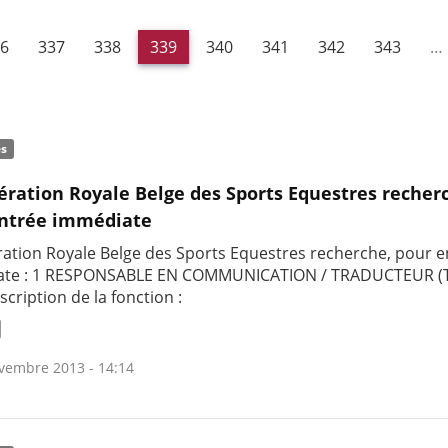
6
337
338
339
340
341
342
343
…
és
ération Royale Belge des Sports Equestres recher
entrée immédiate
ration Royale Belge des Sports Equestres recherche, pour e
ate : 1 RESPONSABLE EN COMMUNICATION / TRADUCTEUR (T
scription de la fonction :
vembre 2013 - 14:14