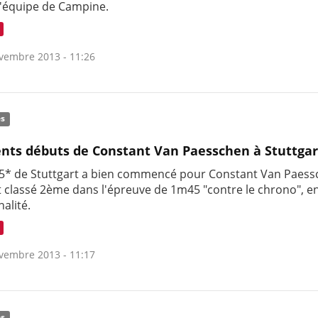
l'équipe de Campine.
vembre 2013 - 11:26
és
ents débuts de Constant Van Paesschen à Stuttgar
5* de Stuttgart a bien commencé pour Constant Van Paes
st classé 2ème dans l'épreuve de 1m45 "contre le chrono", e
alité.
vembre 2013 - 11:17
és