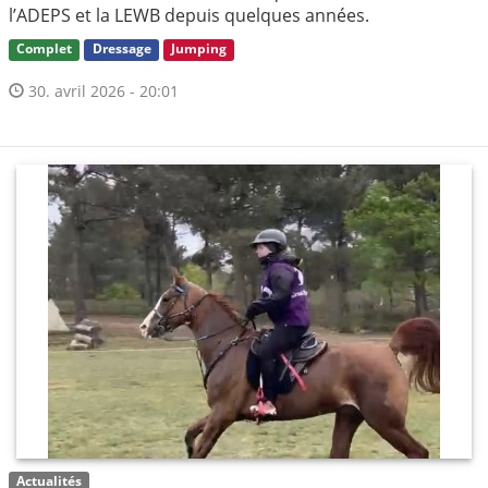
l’ADEPS et la LEWB depuis quelques années.
Complet
Dressage
Jumping
30. avril 2026 - 20:01
Actualités