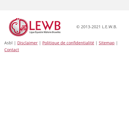
© 2013-2021 L.E.W.B.
Asbl |
Disclaimer
|
Politique de confidentialité
|
Sitemap
|
Contact