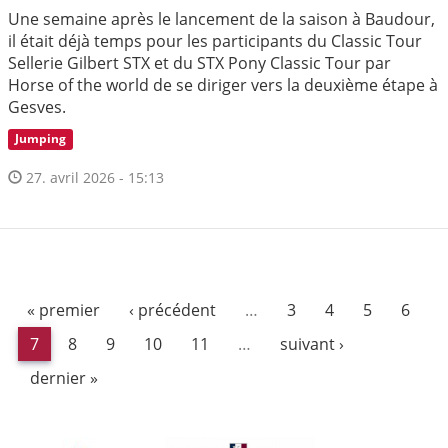
Une semaine après le lancement de la saison à Baudour,
il était déjà temps pour les participants du Classic Tour
Sellerie Gilbert STX et du STX Pony Classic Tour par
Horse of the world de se diriger vers la deuxième étape à
Gesves.
Jumping
27. avril 2026 - 15:13
« premier
‹ précédent
…
3
4
5
6
7
8
9
10
11
…
suivant ›
dernier »