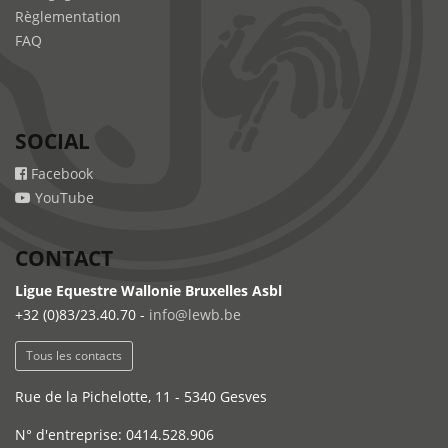
Règlementation
FAQ
SOCIAL
Facebook
YouTube
CONTACT
Ligue Equestre Wallonie Bruxelles Asbl
+32 (0)83/23.40.70 -
info@lewb.be
Tous les contacts
Rue de la Pichelotte, 11 - 5340 Gesves
N° d'entreprise: 0414.528.906