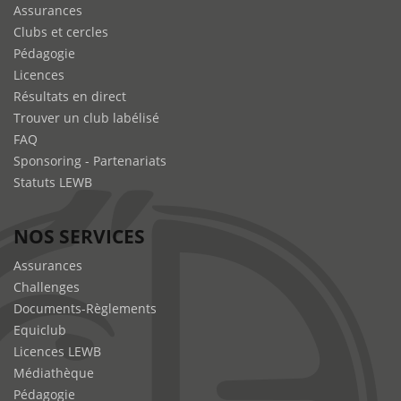
Assurances
Clubs et cercles
Pédagogie
Licences
Résultats en direct
Trouver un club labélisé
FAQ
Sponsoring - Partenariats
Statuts LEWB
NOS SERVICES
Assurances
Challenges
Documents-Règlements
Equiclub
Licences LEWB
Médiathèque
Pédagogie