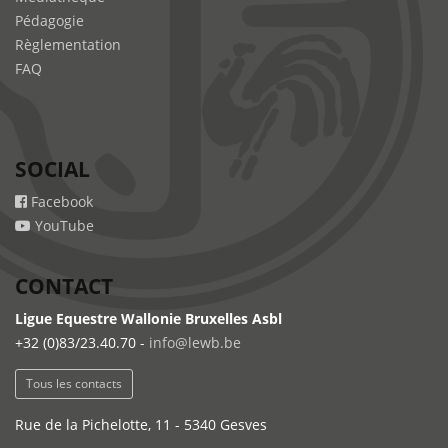
Pédagogie
Règlementation
FAQ
SOCIAL
Facebook
YouTube
CONTACT
Ligue Equestre Wallonie Bruxelles Asbl
+32 (0)83/23.40.70 -
info@lewb.be
Tous les contacts
Rue de la Pichelotte, 11 - 5340 Gesves