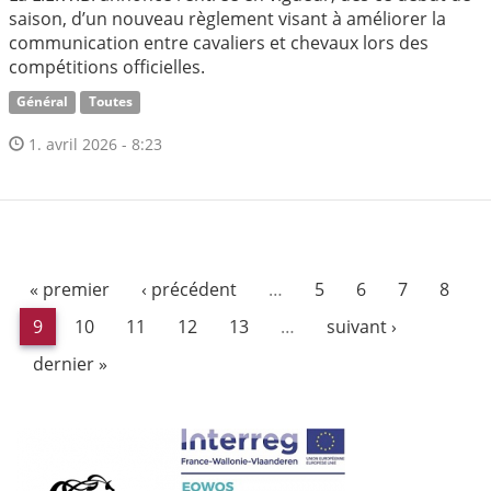
saison, d’un nouveau règlement visant à améliorer la
communication entre cavaliers et chevaux lors des
compétitions officielles.
Général
Toutes
1. avril 2026 - 8:23
« premier
‹ précédent
…
5
6
7
8
9
10
11
12
13
…
suivant ›
dernier »