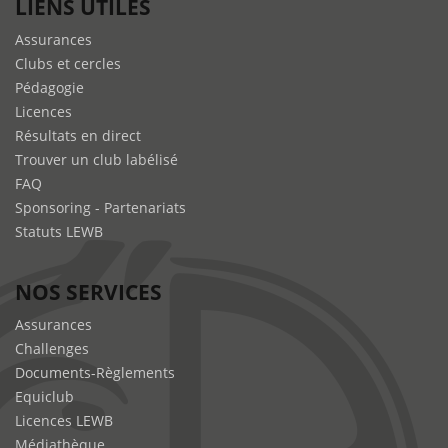
LIENS UTILES
Assurances
Clubs et cercles
Pédagogie
Licences
Résultats en direct
Trouver un club labélisé
FAQ
Sponsoring - Partenariats
Statuts LEWB
NOS SERVICES
Assurances
Challenges
Documents-Règlements
Equiclub
Licences LEWB
Médiathèque