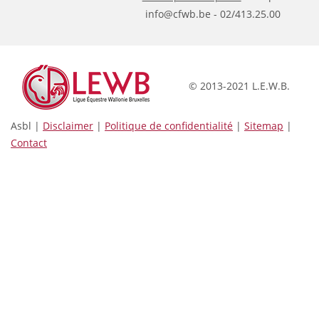
info@cfwb.be - 02/413.25.00
© 2013-2021 L.E.W.B.
Asbl |
Disclaimer
|
Politique de confidentialité
|
Sitemap
|
Contact