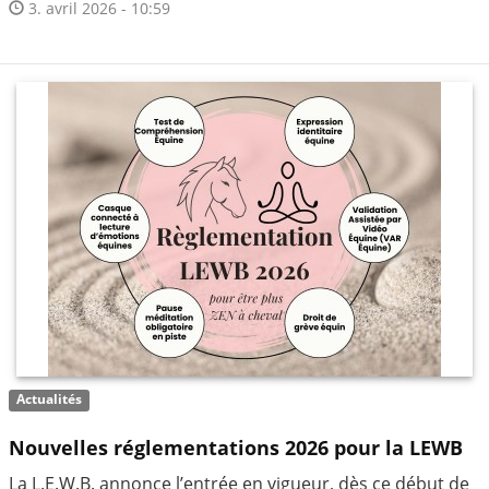
3. avril 2026 - 10:59
Actualités
Nouvelles réglementations 2026 pour la LEWB
La L.E.W.B. annonce l’entrée en vigueur, dès ce début de