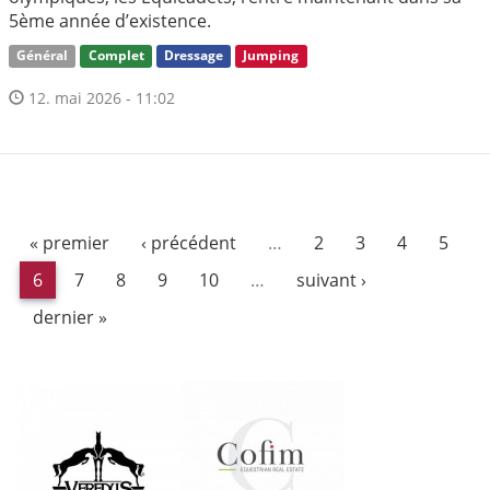
5ème année d’existence.
Général
Complet
Dressage
Jumping
12. mai 2026 - 11:02
« premier
‹ précédent
…
2
3
4
5
6
7
8
9
10
…
suivant ›
dernier »