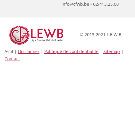
info@cfwb.be - 02/413.25.00
© 2013-2021 L.E.W.B.
Asbl |
Disclaimer
|
Politique de confidentialité
|
Sitemap
|
Contact