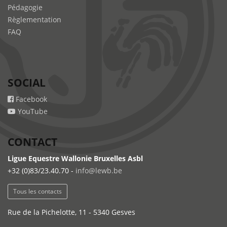
Pédagogie
Règlementation
FAQ
SOCIAL
Facebook
YouTube
CONTACT
Ligue Equestre Wallonie Bruxelles Asbl
+32 (0)83/23.40.70 -
info@lewb.be
Tous les contacts
Rue de la Pichelotte, 11 - 5340 Gesves