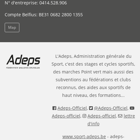
N° d'entreprise: 0414.528.906
Compte Belfius: BE31 0682 2800 1355
Map
L'Adeps, Administration générale du
Sport, c'est des stages et cycles sportifs,
des marches Point vert mais aussi des
subventions au fédérations et clubs
reconnus, des aides aux sportifs de
haut niveau, des formations...
Adeps-Officiel
,
@Adeps-Officiel
,
Adeps-officiel
,
Adeps-officiel
,
lettre
d'info
www.sport-adeps.be
- adeps-