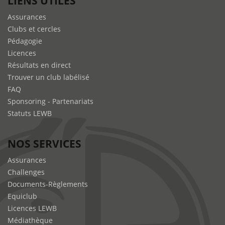
LIENS UTILES
Assurances
Clubs et cercles
Pédagogie
Licences
Résultats en direct
Trouver un club labélisé
FAQ
Sponsoring - Partenariats
Statuts LEWB
NOS SERVICES
Assurances
Challenges
Documents-Règlements
Equiclub
Licences LEWB
Médiathèque