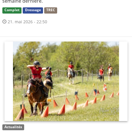
semaine dernière.
Complet
Dressage
TREC
21. mai 2026 - 22:50
Actualités