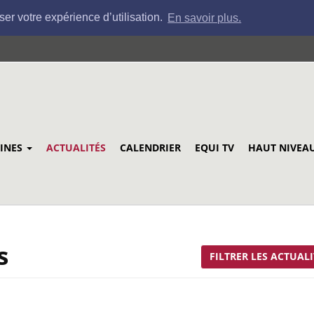
ser votre expérience d’utilisation.
En savoir plus.
LINES
ACTUALITÉS
CALENDRIER
EQUI TV
HAUT NIVEA
s
FILTRER LES ACTUALI