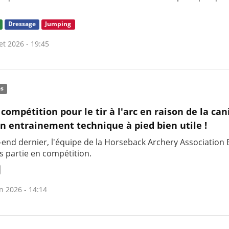
Dressage
Jumping
let 2026 - 19:45
és
 compétition pour le tir à l'arc en raison de la can
n entrainement technique à pied bien utile !
-end dernier, l'équipe de la Horseback Archery Association
s partie en compétition.
n 2026 - 14:14