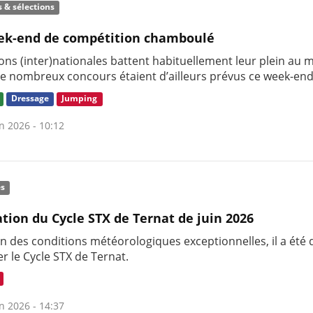
s & sélections
ek-end de compétition chamboulé
ons (inter)nationales battent habituellement leur plein au 
 de nombreux concours étaient d’ailleurs prévus ce week-end
Dressage
Jumping
n 2026 - 10:12
és
tion du Cycle STX de Ternat de juin 2026
on des conditions météorologiques exceptionnelles, il a été 
r le Cycle STX de Ternat.
n 2026 - 14:37