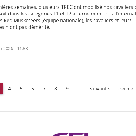
nières semaines, plusieurs TREC ont mobilisé nos cavaliers 
oit dans les catégories T1 et T2 à Fernelmont ou à l'interna
 Red Musketeers (équipe nationale), les cavaliers et leurs
s n'ont pas démérité.
n 2026 - 11:58
4
5
6
7
8
9
…
suivant ›
dernier