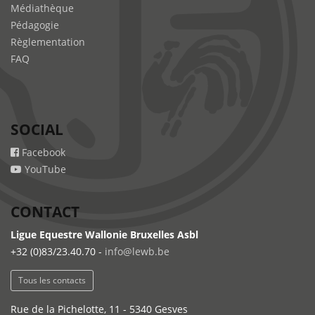
Médiathèque
Pédagogie
Règlementation
FAQ
SOCIAL
Facebook
YouTube
CONTACT
Ligue Equestre Wallonie Bruxelles Asbl
+32 (0)83/23.40.70 -
info@lewb.be
Tous les contacts
Rue de la Pichelotte, 11 - 5340 Gesves