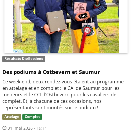
Résultats & sélections
Des podiums à Ostbevern et Saumur
Ce week-end, deux rendez-vous étaient au programme
en attelage et en complet : le CAI de Saumur pour les
meneurs et le CCI d’Ostbevern pour les cavaliers de
complet. Et, à chacune de ces occasions, nos
représentants sont montés sur le podium !
Attelage
Complet
31. mai 2026 - 19:11