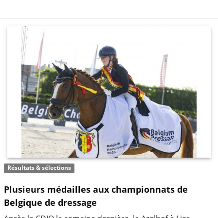
Résultats & sélections
Plusieurs médailles aux championnats de
Belgique de dressage