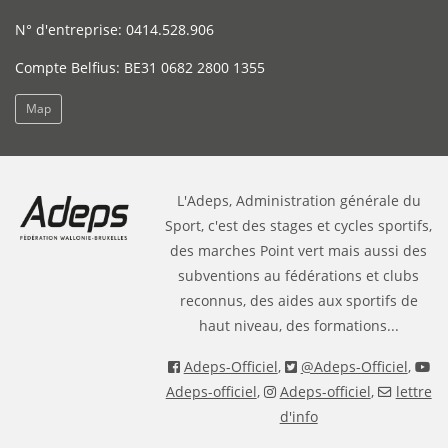
N° d'entreprise: 0414.528.906
Compte Belfius: BE31 0682 2800 1355
Map
L'Adeps, Administration générale du
Sport, c'est des stages et cycles sportifs,
des marches Point vert mais aussi des
subventions au fédérations et clubs
reconnus, des aides aux sportifs de
haut niveau, des formations...
Adeps-Officiel
,
@Adeps-Officiel
,
Adeps-officiel
,
Adeps-officiel
,
lettre
d'info