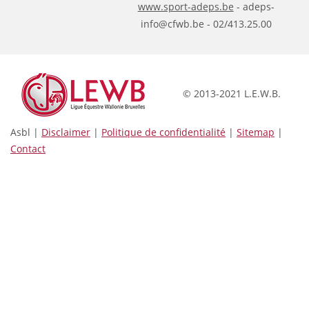
www.sport-adeps.be
- adeps-
info@cfwb.be - 02/413.25.00
© 2013-2021 L.E.W.B.
Asbl |
Disclaimer
|
Politique de confidentialité
|
Sitemap
|
Contact