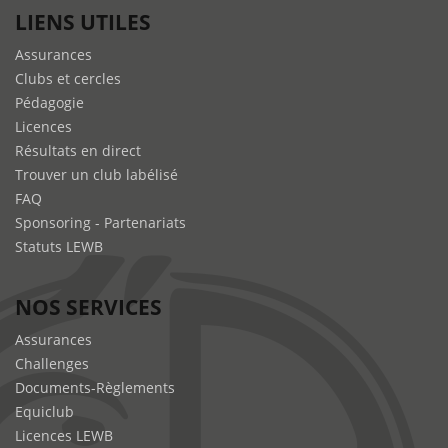
LIENS UTILES
Assurances
Clubs et cercles
Pédagogie
Licences
Résultats en direct
Trouver un club labélisé
FAQ
Sponsoring - Partenariats
Statuts LEWB
NOS SERVICES
Assurances
Challenges
Documents-Règlements
Equiclub
Licences LEWB