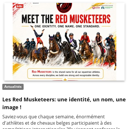
Actualités
Les Red Musketeers: une identité, un nom, une
image !
Saviez-vous que chaque semaine, énormément
d'athlètes et de chevaux belges participaient à des