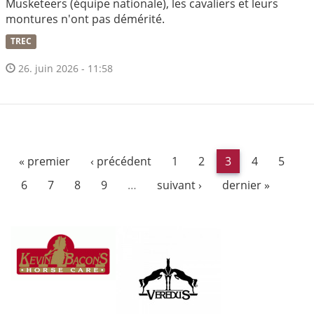
Musketeers (équipe nationale), les cavaliers et leurs
montures n'ont pas démérité.
TREC
26. juin 2026 - 11:58
« premier
‹ précédent
1
2
3
4
5
6
7
8
9
…
suivant ›
dernier »