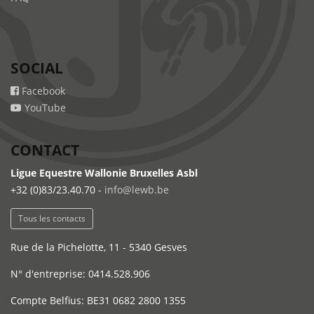
SOCIAL
Facebook
YouTube
CONTACT
Ligue Equestre Wallonie Bruxelles Asbl
+32 (0)83/23.40.70 -
info@lewb.be
Tous les contacts
Rue de la Pichelotte, 11 - 5340 Gesves
N° d'entreprise: 0414.528.906
Compte Belfius: BE31 0682 2800 1355