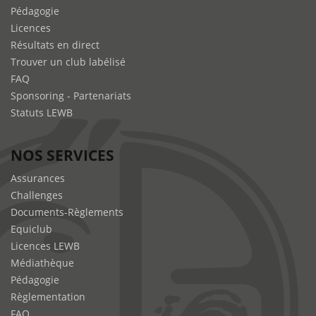
Pédagogie
Licences
Résultats en direct
Trouver un club labélisé
FAQ
Sponsoring - Partenariats
Statuts LEWB
NOS SERVICES
Assurances
Challenges
Documents-Règlements
Equiclub
Licences LEWB
Médiathèque
Pédagogie
Règlementation
FAQ