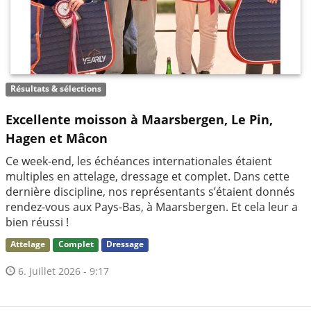
Résultats & sélections
Excellente moisson à Maarsbergen, Le Pin,
Hagen et Mâcon
Ce week-end, les échéances internationales étaient
multiples en attelage, dressage et complet. Dans cette
dernière discipline, nos représentants s’étaient donnés
rendez-vous aux Pays-Bas, à Maarsbergen. Et cela leur a
bien réussi !
Attelage
Complet
Dressage
6. juillet 2026 - 9:17