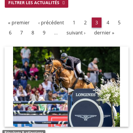
FILTRER LES ACTUALITÉS
« premier
‹ précédent
1
2
3
4
5
6
7
8
9
…
suivant ›
dernier »
Résultats & sélections