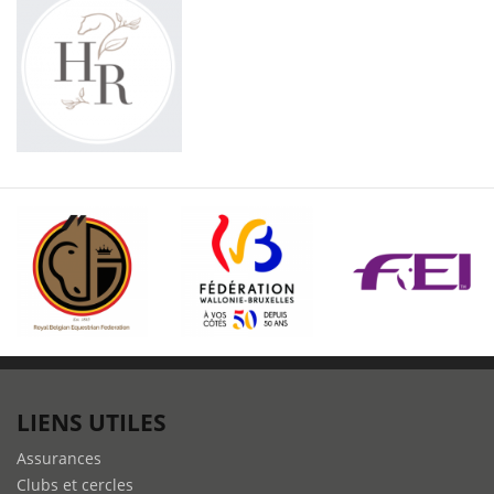
LIENS UTILES
Assurances
Clubs et cercles