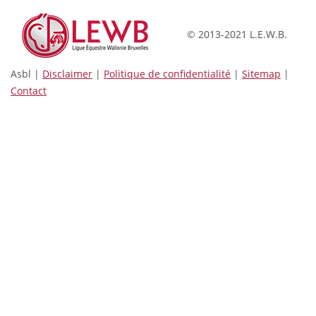
© 2013-2021 L.E.W.B.
Asbl |
Disclaimer
|
Politique de confidentialité
|
Sitemap
|
Contact