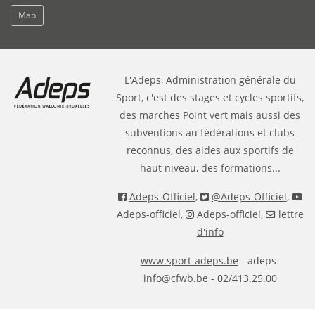
Map
L'Adeps, Administration générale du
Sport, c'est des stages et cycles sportifs,
des marches Point vert mais aussi des
subventions au fédérations et clubs
reconnus, des aides aux sportifs de
haut niveau, des formations...
Adeps-Officiel
,
@Adeps-Officiel
,
Adeps-officiel
,
Adeps-officiel
,
lettre
d'info
www.sport-adeps.be
- adeps-
info@cfwb.be - 02/413.25.00