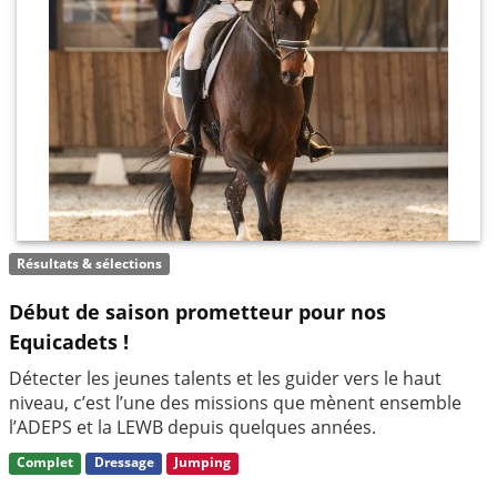
Résultats & sélections
Début de saison prometteur pour nos
Equicadets !
Détecter les jeunes talents et les guider vers le haut
niveau, c’est l’une des missions que mènent ensemble
l’ADEPS et la LEWB depuis quelques années.
Complet
Dressage
Jumping