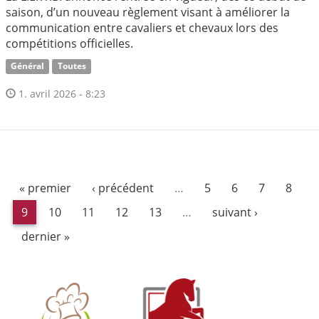
saison, d’un nouveau règlement visant à améliorer la
communication entre cavaliers et chevaux lors des
compétitions officielles.
Général
Toutes
1. avril 2026 - 8:23
« premier
‹ précédent
…
5
6
7
8
9
10
11
12
13
…
suivant ›
dernier »