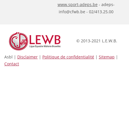
www.sport-adeps.be
- adeps-
info@cfwb.be - 02/413.25.00
© 2013-2021 L.E.W.B.
Asbl |
Disclaimer
|
Politique de confidentialité
|
Sitemap
|
Contact