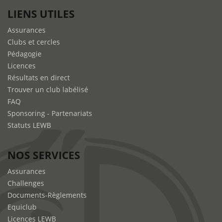
LIENS UTILES
Assurances
Clubs et cercles
Pédagogie
Licences
Résultats en direct
Trouver un club labélisé
FAQ
Sponsoring - Partenariats
Statuts LEWB
NOS SERVICES
Assurances
Challenges
Documents-Règlements
Equiclub
Licences LEWB