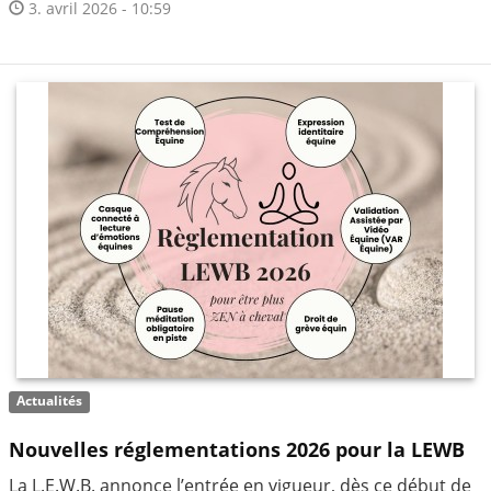
3. avril 2026 - 10:59
Actualités
Nouvelles réglementations 2026 pour la LEWB
La L.E.W.B. annonce l’entrée en vigueur, dès ce début de