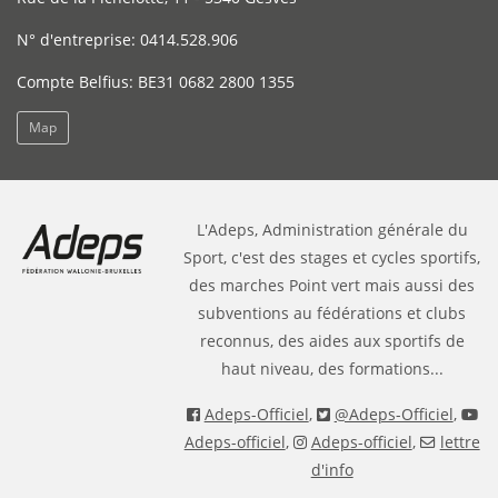
N° d'entreprise: 0414.528.906
Compte Belfius: BE31 0682 2800 1355
Map
L'Adeps, Administration générale du
Sport, c'est des stages et cycles sportifs,
des marches Point vert mais aussi des
subventions au fédérations et clubs
reconnus, des aides aux sportifs de
haut niveau, des formations...
Adeps-Officiel
,
@Adeps-Officiel
,
Adeps-officiel
,
Adeps-officiel
,
lettre
d'info