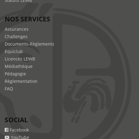
Statuts LEWB
NOS SERVICES
Assurances
Challenges
Documents-Règlements
Equiclub
Licences LEWB
Médiathèque
Pédagogie
Règlementation
FAQ
SOCIAL
Facebook
YouTube