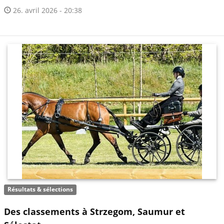
26. avril 2026 - 20:38
Résultats & sélections
Des classements à Strzegom, Saumur et