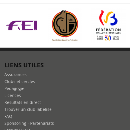
LIENS UTILES
Assurances
Clubs et cercles
Pédagogie
Licences
Résultats en direct
Trouver un club labélisé
FAQ
Sponsoring - Partenariats