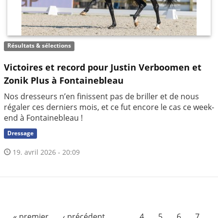
Résultats & sélections
Victoires et record pour Justin Verboomen et
Zonik Plus à Fontainebleau
Nos dresseurs n’en finissent pas de briller et de nous
régaler ces derniers mois, et ce fut encore le cas ce week-
end à Fontainebleau !
Dressage
19. avril 2026 - 20:09
« premier
‹ précédent
…
4
5
6
7