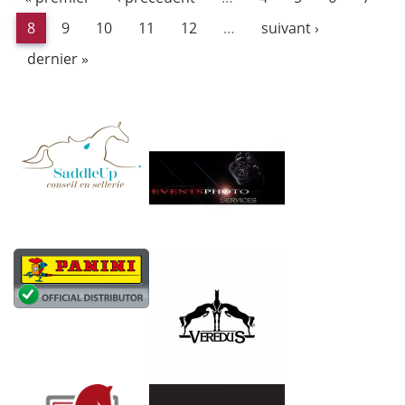
8
9
10
11
12
…
suivant ›
dernier »