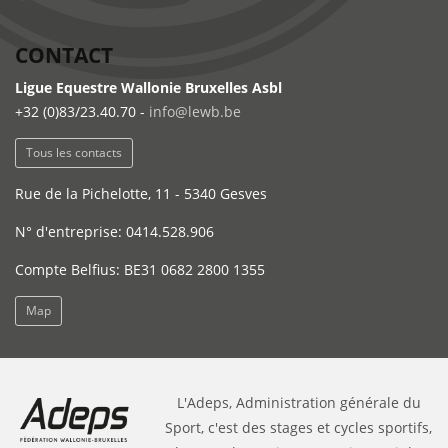
CONTACT
Ligue Equestre Wallonie Bruxelles Asbl
+32 (0)83/23.40.70 -
info@lewb.be
Tous les contacts
Rue de la Pichelotte, 11 - 5340 Gesves
N° d'entreprise: 0414.528.906
Compte Belfius: BE31 0682 2800 1355
Map
L'Adeps, Administration générale du
Sport, c'est des stages et cycles sportifs,