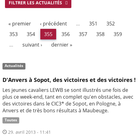
FILTRER LES ACTUALITÉS
« premier
‹ précédent
…
351
352
353
354
355
356
357
358
359
…
suivant ›
dernier »
Actualités
D'Anvers à Sopot, des victoires et des victoires !
Les jeunes cavaliers LEWB se sont illustrés une fois de
plus ce week-end, tant en complet qu'en obstacles, avec
des victoires dans le CIC3* de Sopot, en Pologne, à
Anvers et de très bons résultats à Maubeuge.
Toutes
29. avril 2013 - 11:41