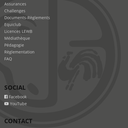
Assurances
Challenges
Documents-Règlements
Equiclub
Licences LEWB
Médiathèque
Pédagogie
Règlementation
FAQ
SOCIAL
Facebook
YouTube
CONTACT