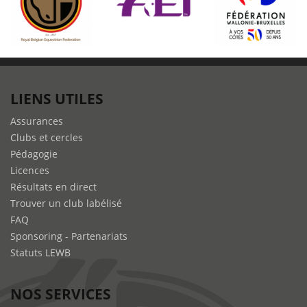
LIENS UTILES
Assurances
Clubs et cercles
Pédagogie
Licences
Résultats en direct
Trouver un club labélisé
FAQ
Sponsoring - Partenariats
Statuts LEWB
NOS SERVICES