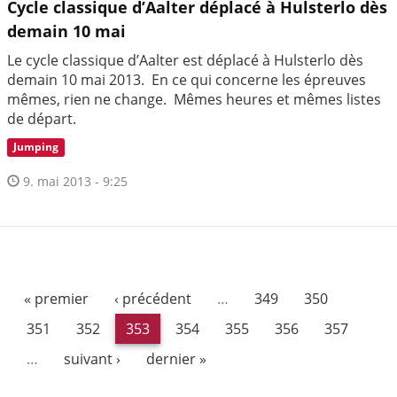
Cycle classique d’Aalter déplacé à Hulsterlo dès
demain 10 mai
Le cycle classique d’Aalter est déplacé à Hulsterlo dès
demain 10 mai 2013. En ce qui concerne les épreuves
mêmes, rien ne change. Mêmes heures et mêmes listes
de départ.
Jumping
9. mai 2013 - 9:25
« premier
‹ précédent
…
349
350
351
352
353
354
355
356
357
…
suivant ›
dernier »