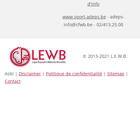
d'info
www.sport-adeps.be
- adeps-
info@cfwb.be - 02/413.25.00
© 2013-2021 L.E.W.B.
Asbl |
Disclaimer
|
Politique de confidentialité
|
Sitemap
|
Contact