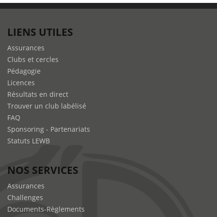
LIENS UTILES
Assurances
Clubs et cercles
Pédagogie
Licences
Résultats en direct
Trouver un club labélisé
FAQ
Sponsoring - Partenariats
Statuts LEWB
NOS SERVICES
Assurances
Challenges
Documents-Règlements