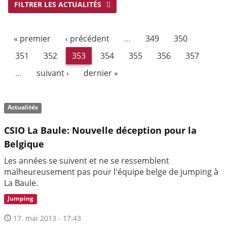
FILTRER LES ACTUALITÉS
« premier
‹ précédent
…
349
350
351
352
353
354
355
356
357
…
suivant ›
dernier »
Actualités
CSIO La Baule: Nouvelle déception pour la
Belgique
Les années se suivent et ne se ressemblent
malheureusement pas pour l'équipe belge de jumping à
La Baule.
Jumping
17. mai 2013 - 17:43