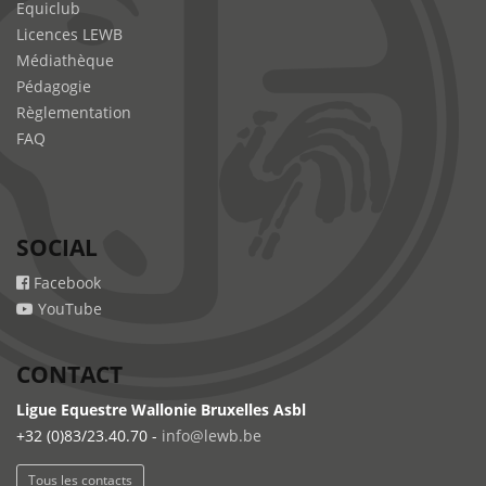
Equiclub
Licences LEWB
Médiathèque
Pédagogie
Règlementation
FAQ
SOCIAL
Facebook
YouTube
CONTACT
Ligue Equestre Wallonie Bruxelles Asbl
+32 (0)83/23.40.70 -
info@lewb.be
Tous les contacts