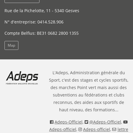
Rue de la Pichelotte, 11 - 5340 Gesves
N° d'entreprise: 0414.528.906
Compte Belfius: BE31 0682 2800 1355
Map
L'Adeps, Administration générale du
Sport, c'est des stages et cycles sportifs,
des marches Point vert mais aussi des
subventions au fédérations et clubs
reconnus, des aides aux sportifs de
haut niveau, des formations...
Adeps-Officiel
,
@Adeps-Officiel
,
Adeps-officiel
,
Adeps-officiel
,
lettre