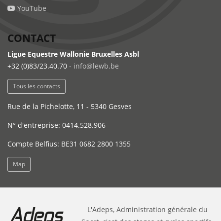
YouTube
CONTACT
Ligue Equestre Wallonie Bruxelles Asbl
+32 (0)83/23.40.70 -
info@lewb.be
Tous les contacts
Rue de la Pichelotte, 11 - 5340 Gesves
N° d'entreprise: 0414.528.906
Compte Belfius: BE31 0682 2800 1355
Map
L'Adeps, Administration générale du