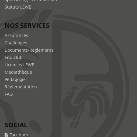
Statuts LEWB
NOS SERVICES
Assurances
Challenges
Documents-Règlements
Equiclub
Licences LEWB
Médiathèque
Pédagogie
Règlementation
FAQ
SOCIAL
Facebook