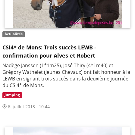
Actualités
CSI4* de Mons: Trois succès LEWB -
confirmation pour Alves et Robert
Nadège Janssen (1*1m25), José Thiry (4*1m40) et
Grégory Wathelet (Jeunes Chevaux) ont fait honneur à la
LEWB en signant trois succès dans la deuxième journée
du CSI4* de Mons.
Jumping
6. juillet 2013 - 10:44