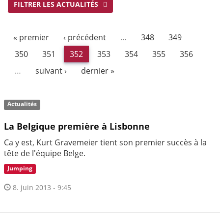
FILTRER LES ACTUALITÉS
« premier
‹ précédent
…
348
349
350
351
352
353
354
355
356
…
suivant ›
dernier »
Actualités
La Belgique première à Lisbonne
Ca y est, Kurt Gravemeier tient son premier succès à la
tête de l'équipe Belge.
Jumping
8. juin 2013 - 9:45