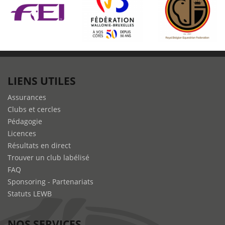
LIENS UTILES
Assurances
Clubs et cercles
Pédagogie
Licences
Résultats en direct
Trouver un club labélisé
FAQ
Sponsoring - Partenariats
Statuts LEWB
NOS SERVICES