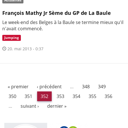
Actualités
François Mathy Jr 5ème du GP de La Baule
Le week-end des Belges à la Baule se termine mieux qu'il
n'avait commencé.
Jumping
20. mai 2013 - 0:37
« premier
‹ précédent
…
348
349
350
351
352
353
354
355
356
…
suivant ›
dernier »