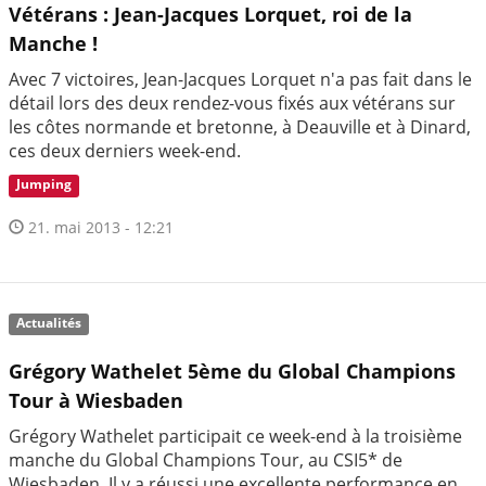
Vétérans : Jean-Jacques Lorquet, roi de la
Manche !
Avec 7 victoires, Jean-Jacques Lorquet n'a pas fait dans le
détail lors des deux rendez-vous fixés aux vétérans sur
les côtes normande et bretonne, à Deauville et à Dinard,
ces deux derniers week-end.
Jumping
21. mai 2013 - 12:21
Actualités
Grégory Wathelet 5ème du Global Champions
Tour à Wiesbaden
Grégory Wathelet participait ce week-end à la troisième
manche du Global Champions Tour, au CSI5* de
Wiesbaden. Il y a réussi une excellente performance en