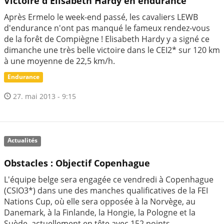
Victoire d'Elisabeth Hardy en endurance
Après Ermelo le week-end passé, les cavaliers LEWB
d'endurance n'ont pas manqué le fameux rendez-vous
de la forêt de Compiègne ! Elisabeth Hardy y a signé ce
dimanche une très belle victoire dans le CEI2* sur 120 km
à une moyenne de 22,5 km/h.
Endurance
27. mai 2013 - 9:15
Actualités
Obstacles : Objectif Copenhague
L'équipe belge sera engagée ce vendredi à Copenhague
(CSIO3*) dans une des manches qualificatives de la FEI
Nations Cup, où elle sera opposée à la Norvège, au
Danemark, à la Finlande, la Hongie, la Pologne et la
Suède, actuellement en tête avec 152 points.