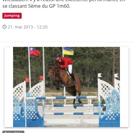
se classant 5ème du GP 1m60.
Jumping
21. mai 2013 - 12:20