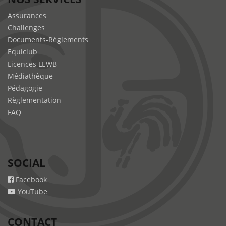
Assurances
Challenges
Documents-Règlements
Equiclub
Licences LEWB
Médiathèque
Pédagogie
Règlementation
FAQ
SOCIAL
Facebook
YouTube
CONTACT