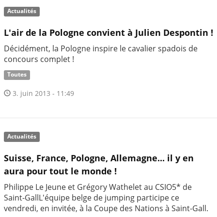
Actualités
L'air de la Pologne convient à Julien Despontin !
Décidément, la Pologne inspire le cavalier spadois de
concours complet !
Toutes
3. juin 2013 - 11:49
Actualités
Suisse, France, Pologne, Allemagne... il y en
aura pour tout le monde !
Philippe Le Jeune et Grégory Wathelet au CSIO5* de
Saint-GallL'équipe belge de jumping participe ce
vendredi, en invitée, à la Coupe des Nations à Saint-Gall.