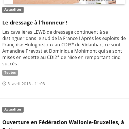
Actualités
Le dressage à l'honneur !
Les cavalières LEWB de dressage continuent à se
distinguer dans le sud de la France ! Après les exploits de
Françoise Hologne-Joux au CDI3* de Vidauban, ce sont
Amandine Prevost et Dominique Mohimont qui se sont
mises en vedette au CDI2* de Nice en remportant cinq
succès :
Toutes
3. avril 2013 - 11:03
Actualités
Ouverture en Fédération Wallonie-Bruxelles, à