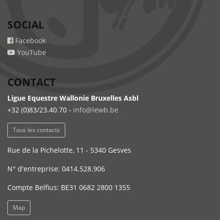
SOCIAL
Facebook
YouTube
CONTACT
Ligue Equestre Wallonie Bruxelles Asbl
+32 (0)83/23.40.70 -
info@lewb.be
Tous les contacts
Rue de la Pichelotte, 11 - 5340 Gesves
N° d'entreprise: 0414.528.906
Compte Belfius: BE31 0682 2800 1355
Map