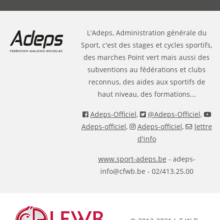
L'Adeps, Administration générale du
Sport, c'est des stages et cycles sportifs,
des marches Point vert mais aussi des
subventions au fédérations et clubs
reconnus, des aides aux sportifs de
haut niveau, des formations...
Adeps-Officiel
,
@Adeps-Officiel
,
Adeps-officiel
,
Adeps-officiel
,
lettre
d'info
www.sport-adeps.be
- adeps-
info@cfwb.be - 02/413.25.00