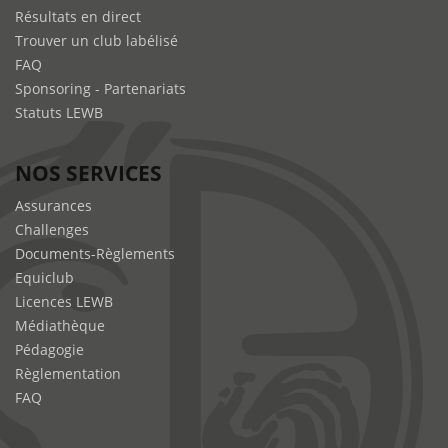
Résultats en direct
Trouver un club labélisé
FAQ
Sponsoring - Partenariats
Statuts LEWB
NOS SERVICES
Assurances
Challenges
Documents-Règlements
Equiclub
Licences LEWB
Médiathèque
Pédagogie
Règlementation
FAQ