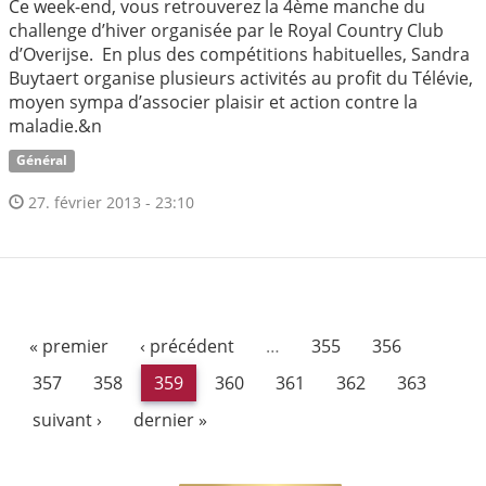
Ce week-end, vous retrouverez la 4ème manche du
challenge d’hiver organisée par le Royal Country Club
d’Overijse. En plus des compétitions habituelles, Sandra
Buytaert organise plusieurs activités au profit du Télévie,
moyen sympa d’associer plaisir et action contre la
maladie.&n
Général
27. février 2013 - 23:10
« premier
‹ précédent
…
355
356
357
358
359
360
361
362
363
suivant ›
dernier »