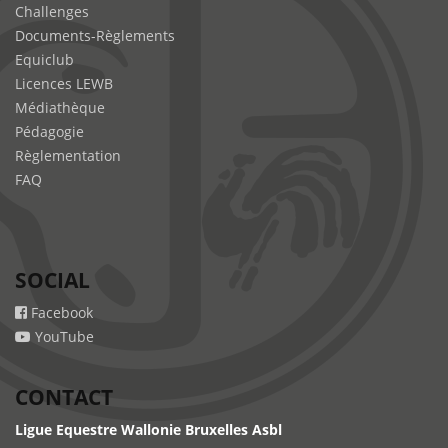
Challenges
Documents-Règlements
Equiclub
Licences LEWB
Médiathèque
Pédagogie
Règlementation
FAQ
SOCIAL
Facebook
YouTube
CONTACT
Ligue Equestre Wallonie Bruxelles Asbl