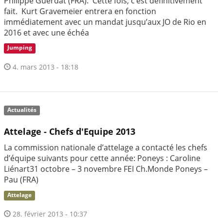
Philippe Guerdat (FRA). Cette fois, c’est définitivement
fait. Kurt Gravemeier entrera en fonction
immédiatement avec un mandat jusqu’aux JO de Rio en
2016 et avec une échéa
Jumping
4. mars 2013 - 18:18
Actualités
Attelage - Chefs d'Equipe 2013
La commission nationale d’attelage a contacté les chefs
d’équipe suivants pour cette année: Poneys : Caroline
Liénart31 octobre – 3 novembre FEI Ch.Monde Poneys –
Pau (FRA)
Attelage
28. février 2013 - 10:37