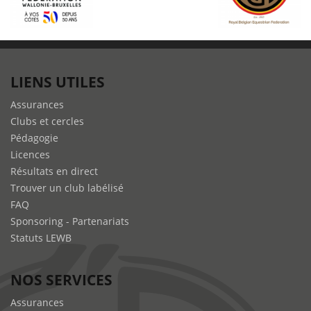
LIENS UTILES
Assurances
Clubs et cercles
Pédagogie
Licences
Résultats en direct
Trouver un club labélisé
FAQ
Sponsoring - Partenariats
Statuts LEWB
NOS SERVICES
Assurances