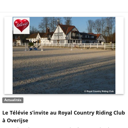
Actualités
Le Télévie s’invite au Royal Country Riding Club
à Overijse