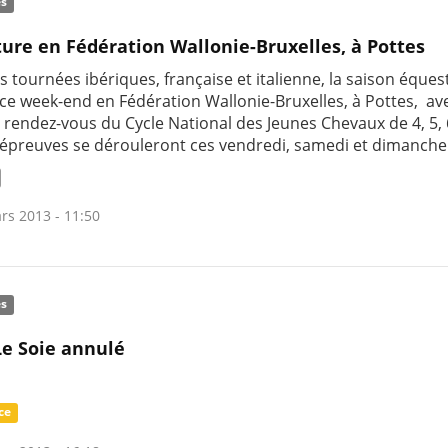
és
ure en Fédération Wallonie-Bruxelles, à Pottes
s tournées ibériques, française et italienne, la saison éques
 ce week-end en Fédération Wallonie-Bruxelles, à Pottes, ave
 rendez-vous du Cycle National des Jeunes Chevaux de 4, 5, 
 épreuves se dérouleront ces vendredi, samedi et dimanche
rs 2013 - 11:50
és
e Soie annulé
ce