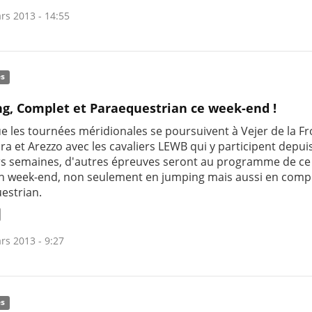
rs 2013 - 14:55
és
g, Complet et Paraequestrian ce week-end !
ue les tournées méridionales se poursuivent à Vejer de la Fr
a et Arezzo avec les cavaliers LEWB qui y participent depui
rs semaines, d'autres épreuves seront au programme de ce
n week-end, non seulement en jumping mais aussi en compl
estrian.
rs 2013 - 9:27
és