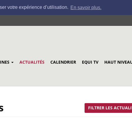
ser votre expérience d’utilisation.
En savoir plus.
LINES
ACTUALITÉS
CALENDRIER
EQUI TV
HAUT NIVEA
s
FILTRER LES ACTUALI