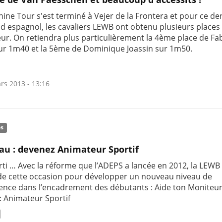
ine Tour s'est terminé à Vejer de la Frontera et pour ce de
d espagnol, les cavaliers LEWB ont obtenu plusieurs places
ur. On retiendra plus particulièrement la 4ème place de Fa
ur 1m40 et la 5ème de Dominique Joassin sur 1m50.
rs 2013 - 13:16
és
u : devenez Animateur Sportif
rti … Avec la réforme que l’ADEPS a lancée en 2012, la LEWB
 de cette occasion pour développer un nouveau niveau de
nce dans l’encadrement des débutants : Aide ton Moniteu
: Animateur Sportif