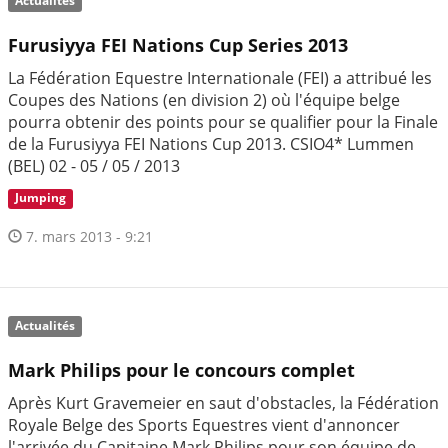
Actualités
Furusiyya FEI Nations Cup Series 2013
La Fédération Equestre Internationale (FEI) a attribué les
Coupes des Nations (en division 2) où l'équipe belge
pourra obtenir des points pour se qualifier pour la Finale
de la Furusiyya FEI Nations Cup 2013. CSIO4* Lummen
(BEL) 02 - 05 / 05 / 2013
Jumping
7. mars 2013 - 9:21
Actualités
Mark Philips pour le concours complet
Après Kurt Gravemeier en saut d'obstacles, la Fédération
Royale Belge des Sports Equestres vient d'annoncer
l'arrivée du Capitaine Mark Philips pour son équipe de