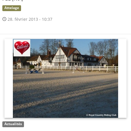
Attelage
28. février 2013 - 10:37
Actualités