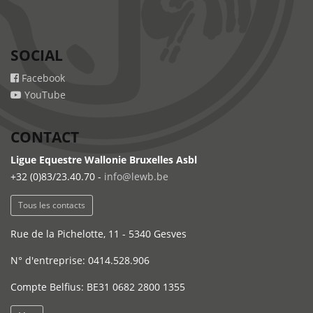
SOCIAL
Facebook
YouTube
CONTACT
Ligue Equestre Wallonie Bruxelles Asbl
+32 (0)83/23.40.70 -
info@lewb.be
Tous les contacts
Rue de la Pichelotte, 11 - 5340 Gesves
N° d'entreprise: 0414.528.906
Compte Belfius: BE31 0682 2800 1355