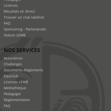
Licences
Résultats en direct
Trouver un club labélisé
FAQ
Sponsoring - Partenariats
Statuts LEWB
NOS SERVICES
Assurances
Challenges
Documents-Règlements
Equiclub
Licences LEWB
Médiathèque
Pédagogie
Règlementation
FAQ