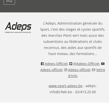
Map
L'Adeps, Administration générale du
Sport, c'est des stages et cycles sportifs,
des marches Point vert mais aussi des
subventions au fédérations et clubs
reconnus, des aides aux sportifs de
haut niveau, des formations...
Adeps-Officiel
,
@Adeps-Officiel
,
Adeps-officiel
,
Adeps-officiel
,
lettre
d'info
www.sport-adeps.be
- adeps-
info@cfwb.be - 02/413.25.00