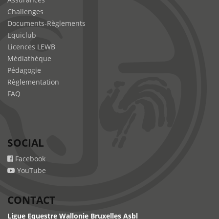
Challenges
Documents-Règlements
Equiclub
Licences LEWB
Médiathèque
Pédagogie
Règlementation
FAQ
SOCIAL
Facebook
YouTube
CONTACT
Ligue Equestre Wallonie Bruxelles Asbl