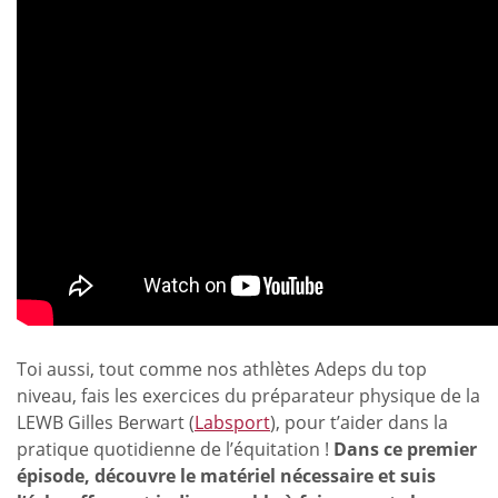
Toi aussi, tout comme nos athlètes Adeps du top
niveau, fais les exercices du préparateur physique de la
LEWB Gilles Berwart (
Labsport
), pour t’aider dans la
pratique quotidienne de l’équitation !
Dans ce premier
épisode, découvre le matériel nécessaire et suis