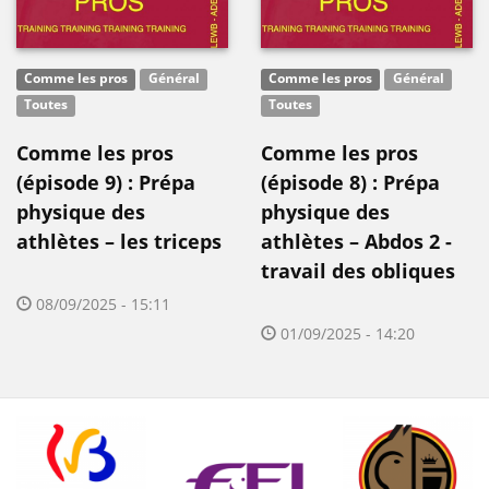
Comme les pros
Général
Comme les pros
Général
Toutes
Toutes
Comme les pros
Comme les pros
(épisode 9) : Prépa
(épisode 8) : Prépa
physique des
physique des
athlètes – les triceps
athlètes – Abdos 2 -
travail des obliques
08/09/2025 - 15:11
01/09/2025 - 14:20