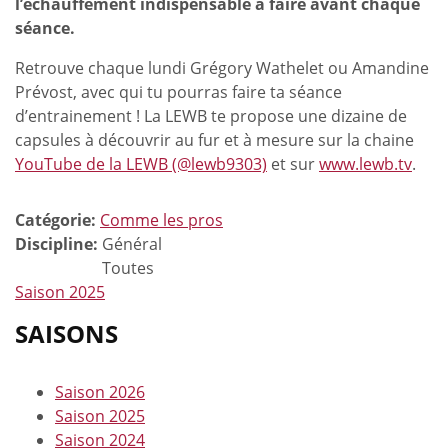
l’échauffement indispensable à faire avant chaque
séance.
Retrouve chaque lundi Grégory Wathelet ou Amandine
Prévost, avec qui tu pourras faire ta séance
d’entrainement ! La LEWB te propose une dizaine de
capsules à découvrir au fur et à mesure sur la chaine
YouTube de la LEWB (@lewb9303)
et sur
www.lewb.tv
.
Catégorie:
Comme les pros
Discipline:
Général
Toutes
Saison 2025
SAISONS
Saison 2026
Saison 2025
Saison 2024