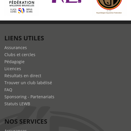
LIENS UTILES
Assurances
Clubs et cercles
Pédagogie
Licences
Résultats en direct
Trouver un club labélisé
FAQ
Sponsoring - Partenariats
Statuts LEWB
NOS SERVICES
Assurances