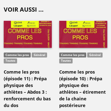
VOIR AUSSI ...
Comme les pros
Général
Comme les pros
Général
Toutes
Toutes
Comme les pros
Comme les pros
(épisode 11) : Prépa
(épisode 10) : Prépa
physique des
physique des
athlètes – Abdos 3 :
athlètes – étirement
renforcement du bas
de la chaine
du dos
postérieure