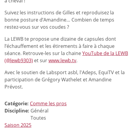
à cheval !
Suivez les instructions de Gilles et reproduisez la
bonne posture d’Amandine… Combien de temps
restez-vous sur vos coudes ?
La LEWB te propose une dizaine de capsules dont
l’échauffement et les étirements à faire à chaque
séance. Retrouve-les sur la chaine
YouTube de la LEWB
(@lewb9303)
et sur
www.lewb.tv
.
Avec le soutien de Labsport asbl, l'Adeps, EquiTV et la
participation de Grégory Wathelet et Amandine
Prévost.
Catégorie:
Comme les pros
Discipline:
Général
Toutes
Saison 2025