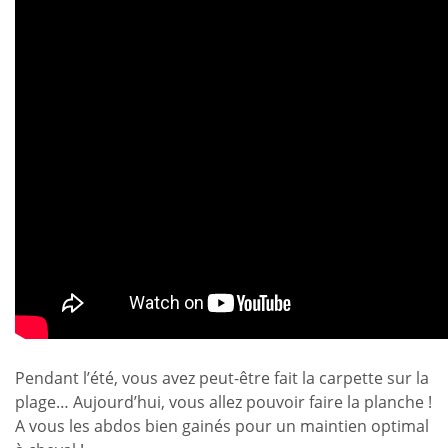
Pendant l’été, vous avez peut-être fait la carpette sur la
plage… Aujourd’hui, vous allez pouvoir faire la planche !
A vous les abdos bien gainés pour un maintien optimal