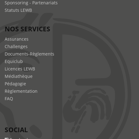
Sponsoring - Partenariats
Statuts LEWB
NOS SERVICES
Assurances
Challenges
Documents-Règlements
Equiclub
Licences LEWB
Médiathèque
Pédagogie
Règlementation
FAQ
SOCIAL