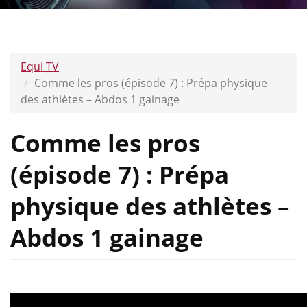
Equi TV
Comme les pros (épisode 7) : Prépa physique
des athlètes – Abdos 1 gainage
Comme les pros
(épisode 7) : Prépa
physique des athlètes –
Abdos 1 gainage