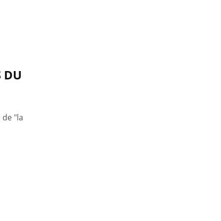
S DU
de "la