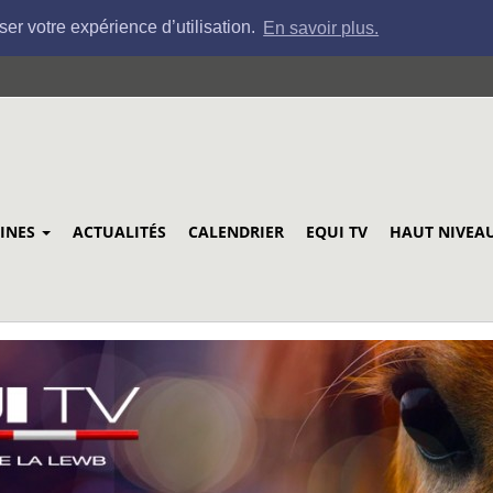
ser votre expérience d’utilisation.
En savoir plus.
LINES
ACTUALITÉS
CALENDRIER
EQUI TV
HAUT NIVEA