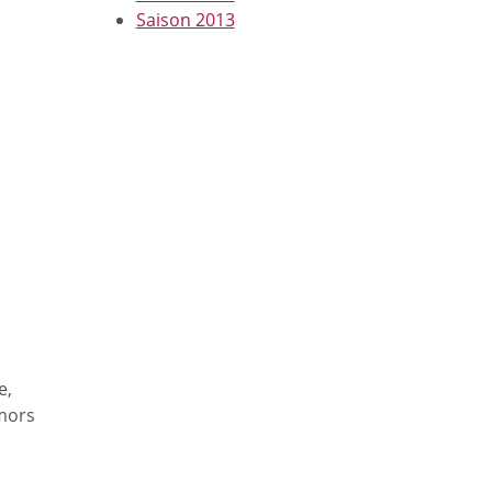
Saison 2013
e,
 mors