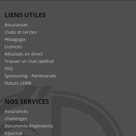
LIENS UTILES
Assurances
Clubs et cercles
Pédagogie
Licences
Résultats en direct
Trouver un club labélisé
FAQ
Sponsoring - Partenariats
Statuts LEWB
NOS SERVICES
Assurances
Challenges
Documents-Règlements
Equiclub