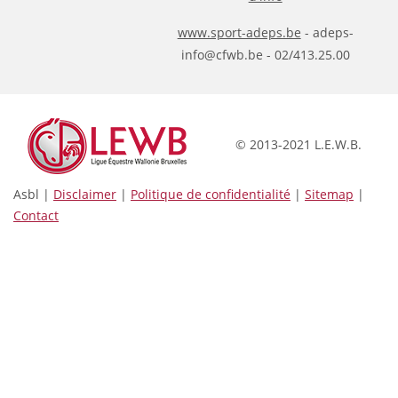
www.sport-adeps.be
- adeps-
info@cfwb.be - 02/413.25.00
© 2013-2021 L.E.W.B.
Asbl |
Disclaimer
|
Politique de confidentialité
|
Sitemap
|
Contact