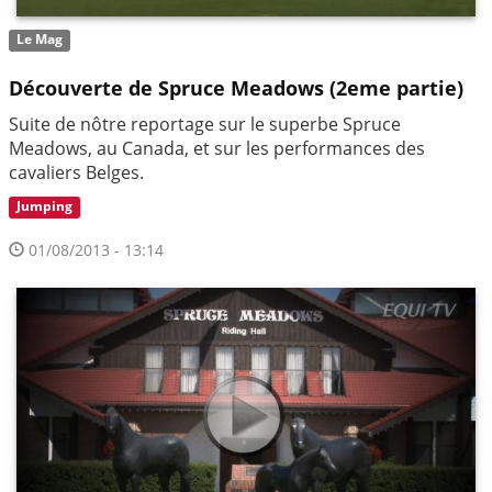
Le Mag
Découverte de Spruce Meadows (2eme partie)
Suite de nôtre reportage sur le superbe Spruce
Meadows, au Canada, et sur les performances des
cavaliers Belges.
Jumping
01/08/2013 - 13:14