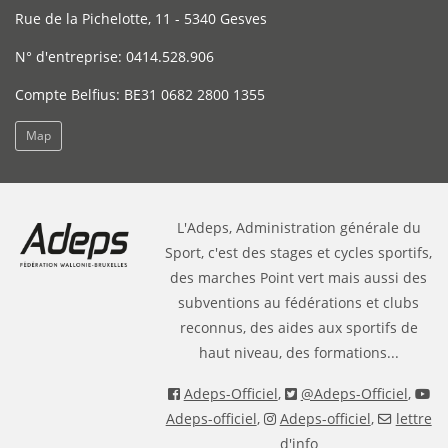
Rue de la Pichelotte, 11 - 5340 Gesves
N° d'entreprise: 0414.528.906
Compte Belfius: BE31 0682 2800 1355
Map
L'Adeps, Administration générale du
Sport, c'est des stages et cycles sportifs,
des marches Point vert mais aussi des
subventions au fédérations et clubs
reconnus, des aides aux sportifs de
haut niveau, des formations...
Adeps-Officiel
,
@Adeps-Officiel
,
Adeps-officiel
,
Adeps-officiel
,
lettre
d'info