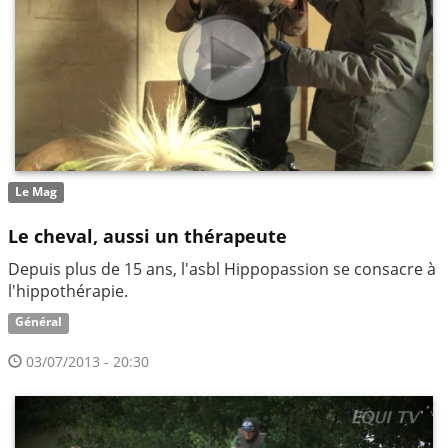
Le Mag
Le cheval, aussi un thérapeute
Depuis plus de 15 ans, l'asbl Hippopassion se consacre à
l'hippothérapie.
Général
03/07/2013 - 20:30