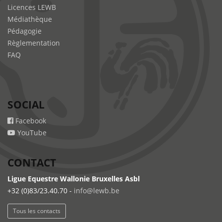
Licences LEWB
Médiathèque
Pédagogie
Règlementation
FAQ
SOCIAL
Facebook
YouTube
CONTACT
Ligue Equestre Wallonie Bruxelles Asbl
+32 (0)83/23.40.70 -
info@lewb.be
Tous les contacts