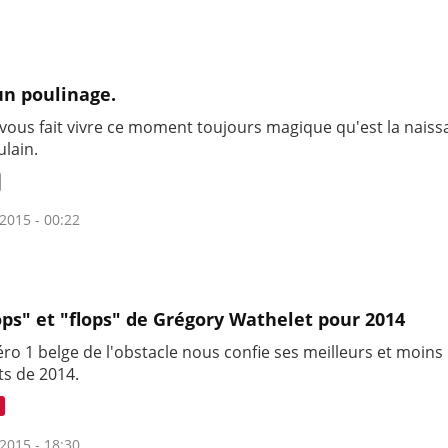
un poulinage.
 vous fait vivre ce moment toujours magique qu'est la nais
ulain.
2015 - 00:22
ops" et "flops" de Grégory Wathelet pour 2014
ro 1 belge de l'obstacle nous confie ses meilleurs et moins
s de 2014.
2015 - 18:30