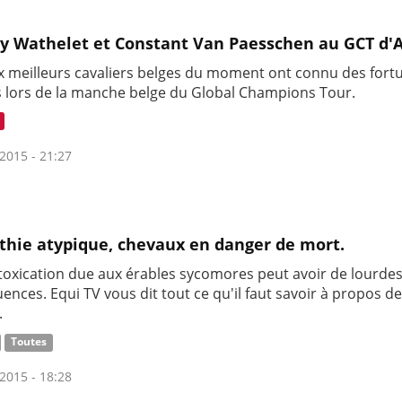
y Wathelet et Constant Van Paesschen au GCT d'
x meilleurs cavaliers belges du moment ont connu des fort
s lors de la manche belge du Global Champions Tour.
2015 - 21:27
hie atypique, chevaux en danger de mort.
ntoxication due aux érables sycomores peut avoir de lourde
nces. Equi TV vous dit tout ce qu'il faut savoir à propos de
.
Toutes
2015 - 18:28