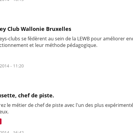
ey Club Wallonie Bruxelles
eys-clubs se fédèrent au sein de la LEWB pour améliorer en
nctionnement et leur méthode pédagogique.
2014 - 11:20
sette, chef de piste.
ez le métier de chef de piste avec l'un des plus expériment
eux.
2014 - 16:42