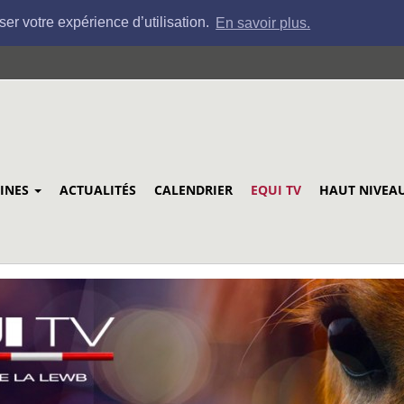
ser votre expérience d’utilisation.
En savoir plus.
LINES
ACTUALITÉS
CALENDRIER
EQUI TV
HAUT NIVEA