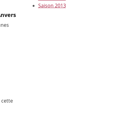
Saison 2013
Anvers
unes
s
 cette