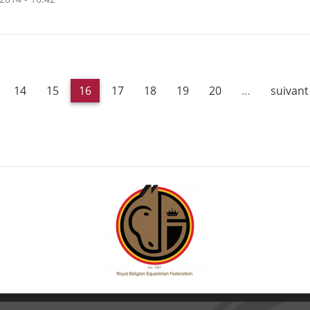
14
15
16
17
18
19
20
…
suivant 