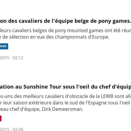
ion des cavaliers de l'équipe belge de pony games
lleurs cavaliers belges de pony mounted games ont été réu
e de sélection en vue des championnats d'Europe.
mes
2015 - 02:12
ation au Sunshine Tour sous l'oeil du chef d'équi
s-uns des meilleurs cavaliers d'obstacle de la LEWB sont all
 leur saison extérieure dans le sud de l'Espagne sous l'oeil 
eau chef d'équipe, Dirk Demeersman.
2015 - 02:06