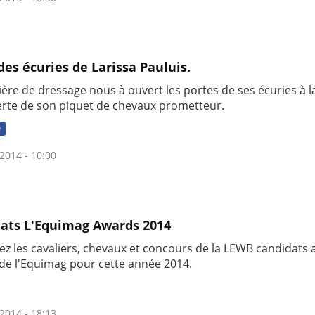
 des écuries de Larissa Pauluis.
ière de dressage nous à ouvert les portes de ses écuries à l
rte de son piquet de chevaux prometteur.
e
2014 - 10:00
ats L'Equimag Awards 2014
ez les cavaliers, chevaux et concours de la LEWB candidats 
de l'Equimag pour cette année 2014.
2014 - 18:13