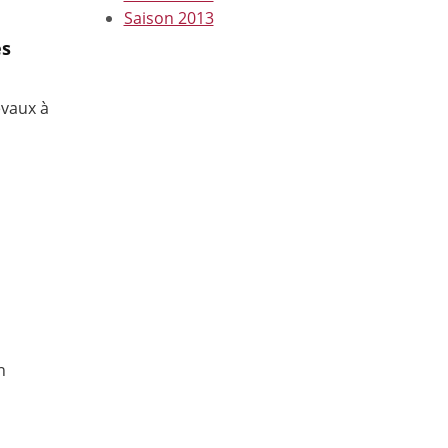
Saison 2013
es
evaux à
n