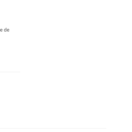
ie de