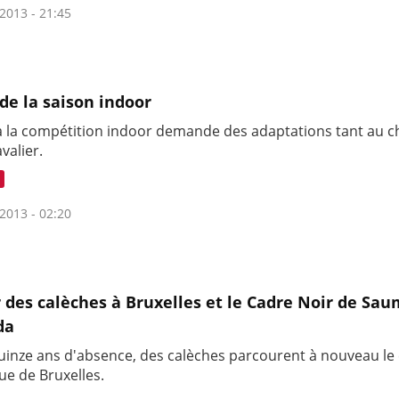
2013 - 21:45
de la saison indoor
à la compétition indoor demande des adaptations tant au c
valier.
2013 - 02:20
 des calèches à Bruxelles et le Cadre Noir de Sau
da
uinze ans d'absence, des calèches parcourent à nouveau le
ue de Bruxelles.