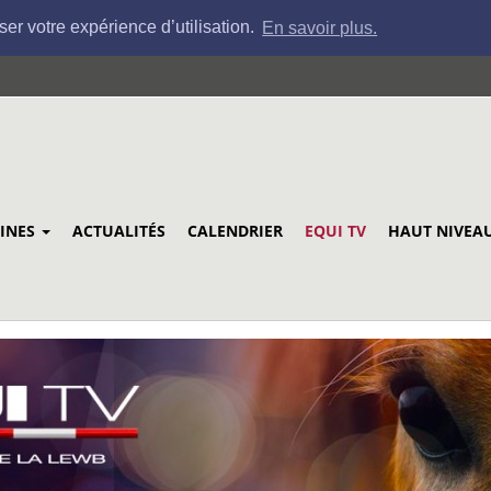
ser votre expérience d’utilisation.
En savoir plus.
LINES
ACTUALITÉS
CALENDRIER
EQUI TV
HAUT NIVEA