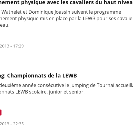
nement physique avec les cavaliers du haut nivea
 Wathelet et Dominique Joassin suivent le programme
inement physique mis en place par la LEWB pour ses cavalie
veau.
2013 - 17:29
g: Championnats de la LEWB
 deuxième année consécutive le jumping de Tournai accueilla
nnats LEWB scolaire, junior et senior.
2013 - 22:35