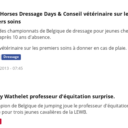
Horses Dressage Days & Conseil vétérinaire sur l
rs soins
des championnats de Belgique de dressage pour jeunes ch
après 10 ans d'absence.
vétérinaire sur les premiers soins à donner en cas de plaie.
Dressage
2013 - 07:45
y Wathelet professeur d'équitation surprise.
pion de Belgique de jumping joue le professeur d'équitatio
 pour trois jeunes cavalières de la LEWB.