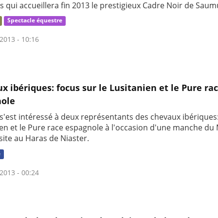
s qui accueillera fin 2013 le prestigieux Cadre Noir de Saum
Spectacle équestre
2013 - 10:16
x ibériques: focus sur le Lusitanien et le Pure ra
nole
s'est intéressé à deux représentants des chevaux ibériques:
ien et le Pure race espagnole à l'occasion d'une manche du 
site au Haras de Niaster.
e
2013 - 00:24