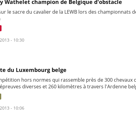
y Wathelet champion de Belgique d'obstacle
sur le sacre du cavalier de la LEWB lors des championnats d
n
2013 - 10:30
te du Luxembourg belge
pétition hors normes qui rassemble près de 300 chevaux d
épreuves diverses et 260 kilomètres à travers l'Ardenne bel
2013 - 10:06