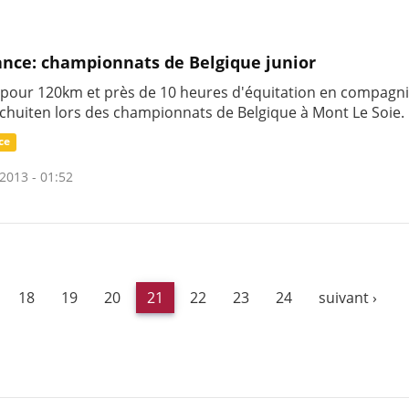
nce: championnats de Belgique junior
e pour 120km et près de 10 heures d'équitation en compagn
chuiten lors des championnats de Belgique à Mont Le Soie.
ce
2013 - 01:52
18
19
20
21
22
23
24
suivant ›