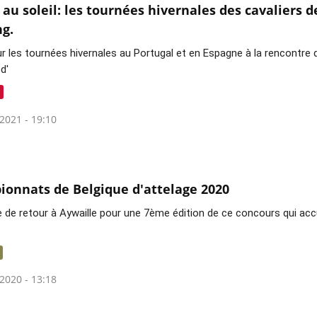
 au soleil: les tournées hivernales des cavaliers d
g.
r les tournées hivernales au Portugal et en Espagne à la rencontre d
 d'
2021 - 19:10
onnats de Belgique d'attelage 2020
e de retour à Aywaille pour une 7ème édition de ce concours qui accue
2020 - 13:18