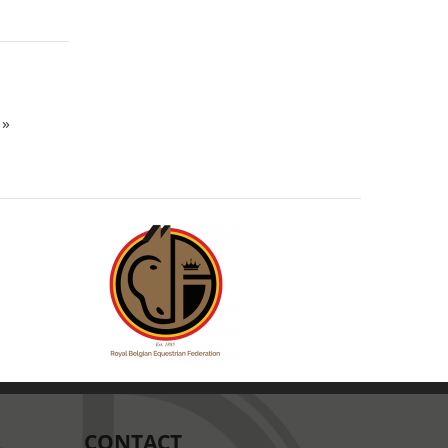
 »
CONTACT