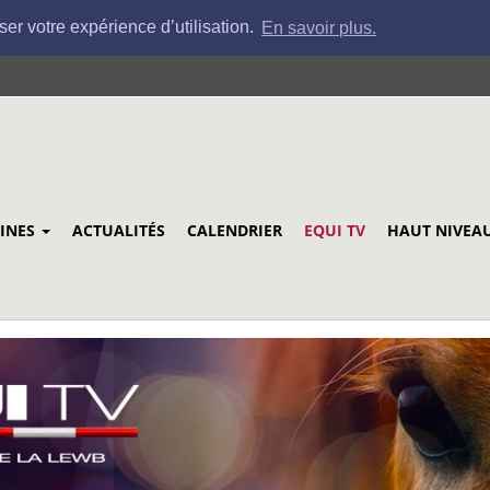
ser votre expérience d’utilisation.
En savoir plus.
LINES
ACTUALITÉS
CALENDRIER
EQUI TV
HAUT NIVEA