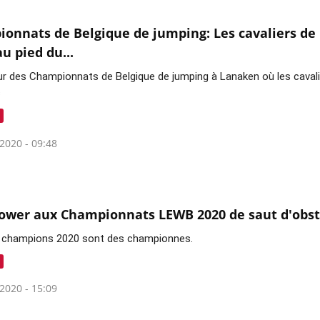
onnats de Belgique de jumping: Les cavaliers de 
u pied du...
ur des Championnats de Belgique de jumping à Lanaken où les cavalie
c
2020 - 09:48
power aux Championnats LEWB 2020 de saut d'obst
s champions 2020 sont des championnes.
2020 - 15:09