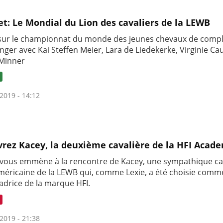
t: Le Mondial du Lion des cavaliers de la LEWB
sur le championnat du monde des jeunes chevaux de compl
nger avec Kai Steffen Meier, Lara de Liedekerke, Virginie Cau
Minner
2019 - 14:12
rez Kacey, la deuxième cavalière de la HFI Acad
 vous emmène à la rencontre de Kacey, une sympathique ca
méricaine de la LEWB qui, comme Lexie, a été choisie comm
drice de la marque HFI.
2019 - 21:38