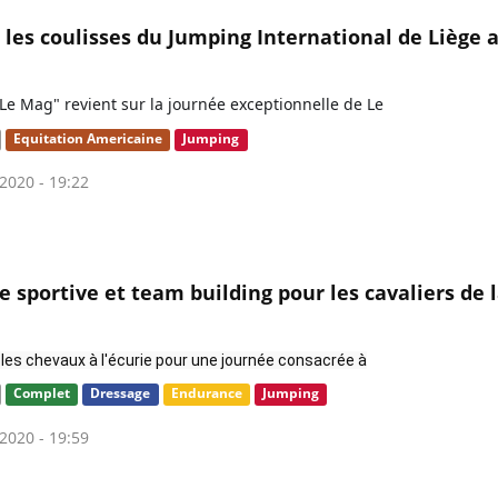
z les coulisses du Jumping International de Liège 
"Le Mag" revient sur la journée exceptionnelle de Le
Equitation Americaine
Jumping
2020 - 19:22
e sportive et team building pour les cavaliers de 
 les chevaux à l'écurie pour une journée consacrée à
Complet
Dressage
Endurance
Jumping
2020 - 19:59