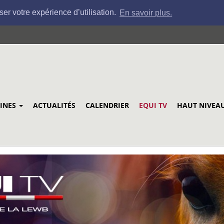
ser votre expérience d’utilisation.
En savoir plus.
LINES
ACTUALITÉS
CALENDRIER
EQUI TV
HAUT NIVEA