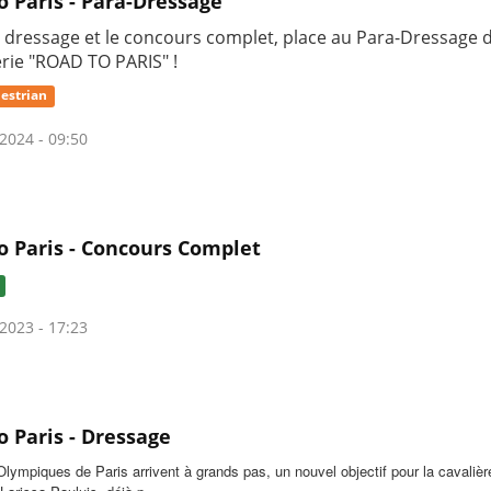
o Paris - Para-Dressage
e dressage et le concours complet, place au Para-Dressage 
érie "ROAD TO PARIS" !
estrian
2024 - 09:50
o Paris - Concours Complet
2023 - 17:23
o Paris - Dressage
lympiques de Paris arrivent à grands pas, un nouvel objectif pour la cavalièr