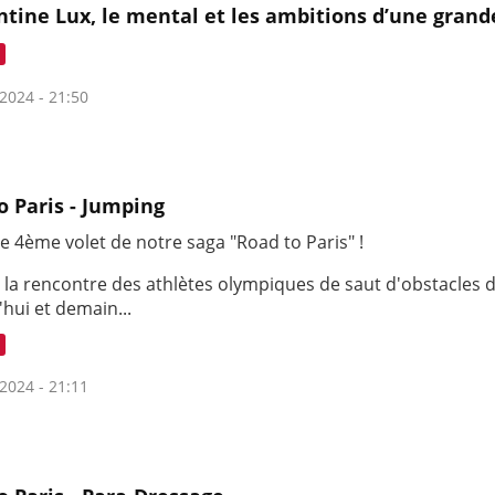
tine Lux, le mental et les ambitions d’une grand
2024 - 21:50
o Paris - Jumping
 le 4ème volet de notre saga "Road to Paris" !
 la rencontre des athlètes olympiques de saut d'obstacles d
hui et demain...
2024 - 21:11