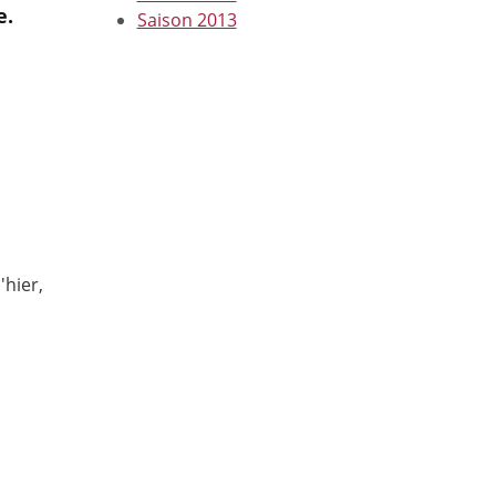
e.
Saison 2013
'hier,