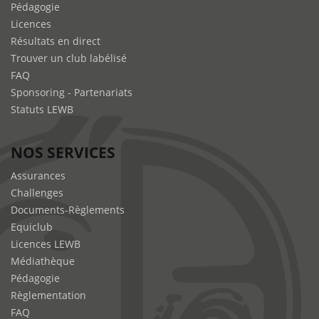
Pédagogie
Licences
Résultats en direct
Trouver un club labélisé
FAQ
Sponsoring - Partenariats
Statuts LEWB
NOS SERVICES
Assurances
Challenges
Documents-Règlements
Equiclub
Licences LEWB
Médiathèque
Pédagogie
Règlementation
FAQ