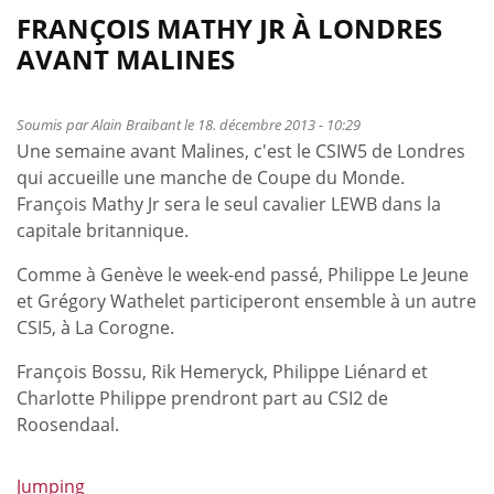
FRANÇOIS MATHY JR À LONDRES
AVANT MALINES
Soumis par
Alain Braibant
le 18. décembre 2013 - 10:29
Une semaine avant Malines, c'est le CSIW5 de Londres
qui accueille une manche de Coupe du Monde.
François Mathy Jr sera le seul cavalier LEWB dans la
capitale britannique.
Comme à Genève le week-end passé, Philippe Le Jeune
et Grégory Wathelet participeront ensemble à un autre
CSI5, à La Corogne.
François Bossu, Rik Hemeryck, Philippe Liénard et
Charlotte Philippe prendront part au CSI2 de
Roosendaal.
Jumping