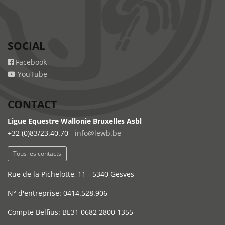
SOCIAL
Facebook
YouTube
CONTACT
Ligue Equestre Wallonie Bruxelles Asbl
+32 (0)83/23.40.70 -
info@lewb.be
Tous les contacts
Rue de la Pichelotte, 11 - 5340 Gesves
N° d'entreprise: 0414.528.906
Compte Belfius: BE31 0682 2800 1355