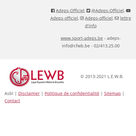
Adeps-Officiel
,
@Adeps-Officiel
,
Adeps-officiel
,
Adeps-officiel
,
lettre
d'info
www.sport-adeps.be
- adeps-
info@cfwb.be - 02/413.25.00
© 2013-2021 L.E.W.B.
Asbl |
Disclaimer
|
Politique de confidentialité
|
Sitemap
|
Contact