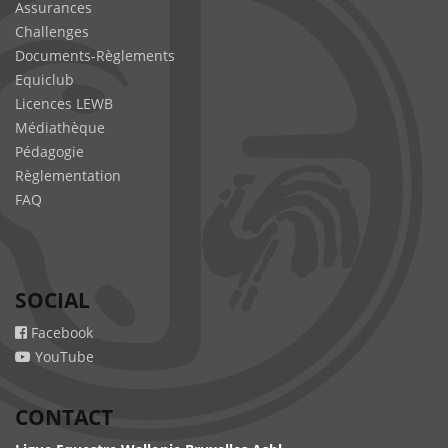
Assurances
Challenges
Documents-Règlements
Equiclub
Licences LEWB
Médiathèque
Pédagogie
Règlementation
FAQ
SOCIAL
Facebook
YouTube
CONTACT