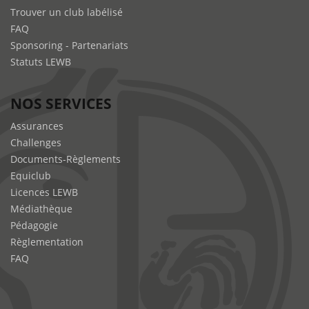
Trouver un club labélisé
FAQ
Sponsoring - Partenariats
Statuts LEWB
NOS SERVICES
Assurances
Challenges
Documents-Règlements
Equiclub
Licences LEWB
Médiathèque
Pédagogie
Règlementation
FAQ