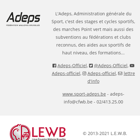
L'Adeps, Administration générale du
Sport, c'est des stages et cycles sportifs,
des marches Point vert mais aussi des
subventions au fédérations et clubs
reconnus, des aides aux sportifs de
haut niveau, des formations...
Adeps-Officiel
,
@Adeps-Officiel
,
Adeps-officiel
,
Adeps-officiel
,
lettre
d'info
www.sport-adeps.be
- adeps-
info@cfwb.be - 02/413.25.00
© 2013-2021 L.E.W.B.