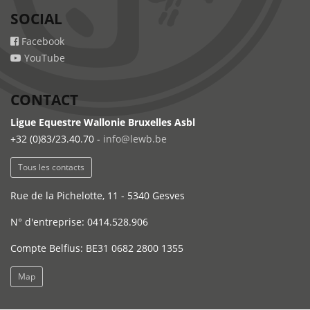
SOCIAL
Facebook
YouTube
CONTACT
Ligue Equestre Wallonie Bruxelles Asbl
+32 (0)83/23.40.70 -
info@lewb.be
Tous les contacts
Rue de la Pichelotte, 11 - 5340 Gesves
N° d'entreprise: 0414.528.906
Compte Belfius: BE31 0682 2800 1355
Map