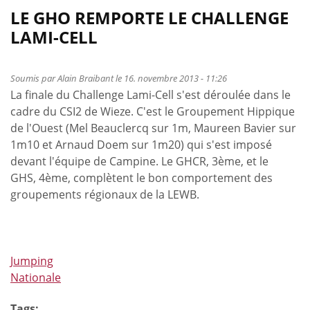
LE GHO REMPORTE LE CHALLENGE
LAMI-CELL
Soumis par
Alain Braibant
le 16. novembre 2013 - 11:26
La finale du Challenge Lami-Cell s'est déroulée dans le
cadre du CSI2 de Wieze. C'est le Groupement Hippique
de l'Ouest (Mel Beauclercq sur 1m, Maureen Bavier sur
1m10 et Arnaud Doem sur 1m20) qui s'est imposé
devant l'équipe de Campine. Le GHCR, 3ème, et le
GHS, 4ème, complètent le bon comportement des
groupements régionaux de la LEWB.
Jumping
Nationale
Tags: