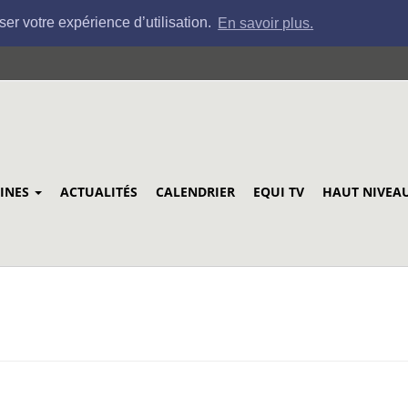
ser votre expérience d’utilisation.
En savoir plus.
LINES
ACTUALITÉS
CALENDRIER
EQUI TV
HAUT NIVEA