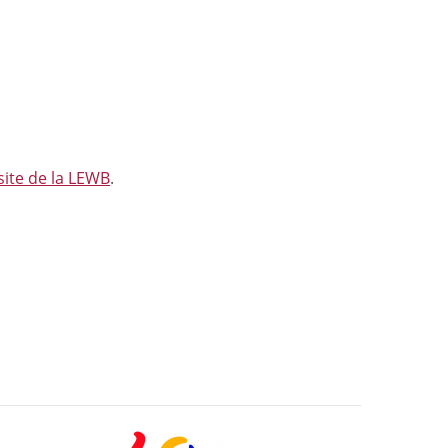
:
 site de la LEWB
.