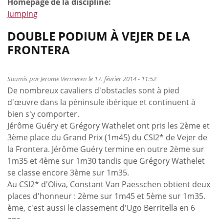
Homepage de la discipline:
Jumping
DOUBLE PODIUM À VEJER DE LA
FRONTERA
Soumis par
Jerome Vermeren
le 17. février 2014 - 11:52
De nombreux cavaliers d'obstacles sont à pied
d'œuvre dans la péninsule ibérique et continuent à
bien s'y comporter.
Jérôme Guéry et Grégory Wathelet ont pris les 2ème et
3ème place du Grand Prix (1m45) du CSI2* de Vejer de
la Frontera. Jérôme Guéry termine en outre 2ème sur
1m35 et 4ème sur 1m30 tandis que Grégory Wathelet
se classe encore 3ème sur 1m35.
Au CSI2* d'Oliva, Constant Van Paesschen obtient deux
places d'honneur : 2ème sur 1m45 et 5ème sur 1m35.
ème, c'est aussi le classement d'Ugo Berritella en 6