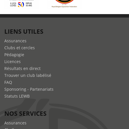
LIENS UTILES
Assurances
Clubs et cercles
Pédagogie
Licences
Résultats en direct
Trouver un club labélisé
FAQ
Sponsoring - Partenariats
Statuts LEWB
NOS SERVICES
Assurances