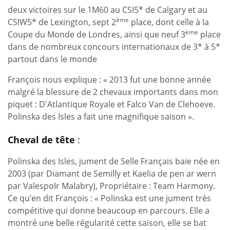
deux victoires sur le 1M60 au CSI5* de Calgary et au
ème
CSIW5* de Lexington, sept 2
place, dont celle à la
ème
Coupe du Monde de Londres, ainsi que neuf 3
place
dans de nombreux concours internationaux de 3* à 5*
partout dans le monde
François nous explique : « 2013 fut une bonne année
malgré la blessure de 2 chevaux importants dans mon
piquet : D'Atlantique Royale et Falco Van de Clehoeve.
Polinska des Isles a fait une magnifique saison ».
Cheval de tête
:
Polinska des Isles, jument de Selle Français baie née en
2003 (par Diamant de Semilly et Kaelia de pen ar wern
par ValespoIr Malabry), Propriétaire : Team Harmony.
Ce qu’en dit François : « Polinska est une jument très
compétitive qui donne beaucoup en parcours. Elle a
montré une belle régularité cette saison, elle se bat