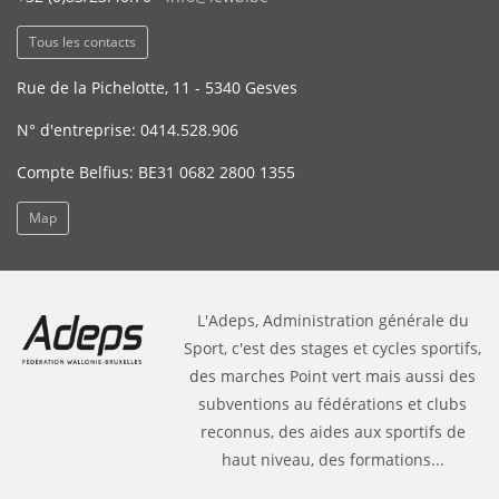
Tous les contacts
Rue de la Pichelotte, 11 - 5340 Gesves
N° d'entreprise: 0414.528.906
Compte Belfius: BE31 0682 2800 1355
Map
L'Adeps, Administration générale du
Sport, c'est des stages et cycles sportifs,
des marches Point vert mais aussi des
subventions au fédérations et clubs
reconnus, des aides aux sportifs de
haut niveau, des formations...