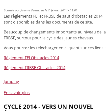
vers
Soumis par
Jerome Vermeren
le 7. février 2014 - 11:01
Opglabbeek
Les règlements FEI et FRBSE de saut d'obstacles 2014
sont disponibles dans les documents de ce site.
Beaucoup de changements importants au niveau de la
FRBSE, surtout pour le cycle des jeunes chevaux.
Vous pourrez les télécharger en cliquant sur ces liens :
Règlement FEI Obstacles 2014
Règlement FRBSE Obstacles 2014
Jumping
En savoir plus
à
propos
de
CYCLE 2014 - VERS UN NOUVEL
Règlements