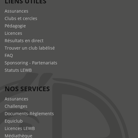
LIENS UTILES
Assurances
Clubs et cercles
Pédagogie
Licences
Résultats en direct
Trouver un club labélisé
FAQ
Sponsoring - Partenariats
Statuts LEWB
NOS SERVICES
Assurances
Challenges
Documents-Règlements
Equiclub
Licences LEWB
Médiathèque