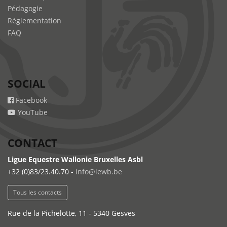
Pédagogie
Règlementation
FAQ
SOCIAL
Facebook
YouTube
CONTACT
Ligue Equestre Wallonie Bruxelles Asbl
+32 (0)83/23.40.70 -
info@lewb.be
Tous les contacts
Rue de la Pichelotte, 11 - 5340 Gesves