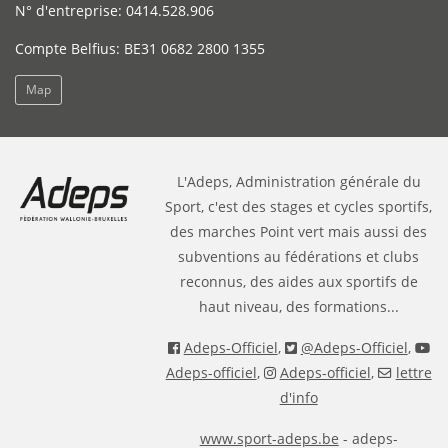
N° d'entreprise: 0414.528.906
Compte Belfius: BE31 0682 2800 1355
Map
L'Adeps, Administration générale du
Sport, c'est des stages et cycles sportifs,
des marches Point vert mais aussi des
subventions au fédérations et clubs
reconnus, des aides aux sportifs de
haut niveau, des formations...
Adeps-Officiel
,
@Adeps-Officiel
,
Adeps-officiel
,
Adeps-officiel
,
lettre
d'info
www.sport-adeps.be
- adeps-