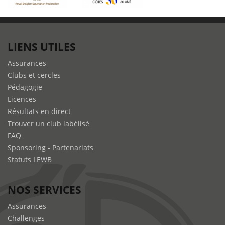
LIENS UTILES
Assurances
Clubs et cercles
Pédagogie
Licences
Résultats en direct
Trouver un club labélisé
FAQ
Sponsoring - Partenariats
Statuts LEWB
NOS SERVICES
Assurances
Challenges