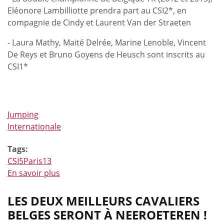
Eléonore Lambilliotte prendra part au CSI2*, en
compagnie de Cindy et Laurent Van der Straeten
- Laura Mathy, Maité Delrée, Marine Lenoble, Vincent
De Reys et Bruno Goyens de Heusch sont inscrits au
CSI1*
Jumping
Internationale
Tags:
CSI5Paris13
En savoir plus
à
propos
de
LES DEUX MEILLEURS CAVALIERS
La
BELGES SERONT À NEEROETEREN !
grande