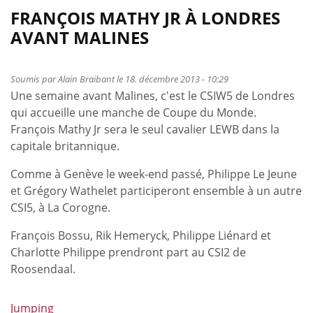
FRANÇOIS MATHY JR À LONDRES
AVANT MALINES
Soumis par
Alain Braibant
le 18. décembre 2013 - 10:29
Une semaine avant Malines, c'est le CSIW5 de Londres
qui accueille une manche de Coupe du Monde.
François Mathy Jr sera le seul cavalier LEWB dans la
capitale britannique.
Comme à Genève le week-end passé, Philippe Le Jeune
et Grégory Wathelet participeront ensemble à un autre
CSI5, à La Corogne.
François Bossu, Rik Hemeryck, Philippe Liénard et
Charlotte Philippe prendront part au CSI2 de
Roosendaal.
Jumping