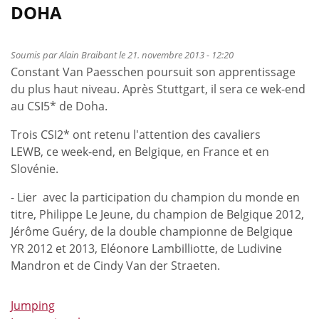
Bonnes
DOHA
nouvelles
de
Doha
Soumis par
Alain Braibant
le 21. novembre 2013 - 12:20
Constant Van Paesschen poursuit son apprentissage
du plus haut niveau. Après Stuttgart, il sera ce wek-end
au CSI5* de Doha.
Trois CSI2* ont retenu l'attention des cavaliers
LEWB, ce week-end, en Belgique, en France et en
Slovénie.
- Lier avec la participation du champion du monde en
titre, Philippe Le Jeune, du champion de Belgique 2012,
Jérôme Guéry, de la double championne de Belgique
YR 2012 et 2013, Eléonore Lambilliotte, de Ludivine
Mandron et de Cindy Van der Straeten.
Jumping