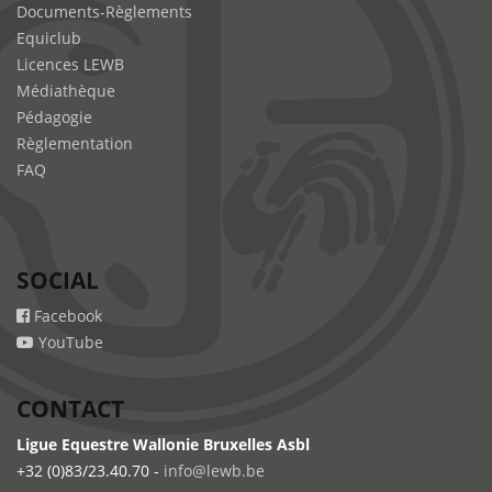
Documents-Règlements
Equiclub
Licences LEWB
Médiathèque
Pédagogie
Règlementation
FAQ
SOCIAL
Facebook
YouTube
CONTACT
Ligue Equestre Wallonie Bruxelles Asbl
+32 (0)83/23.40.70 -
info@lewb.be